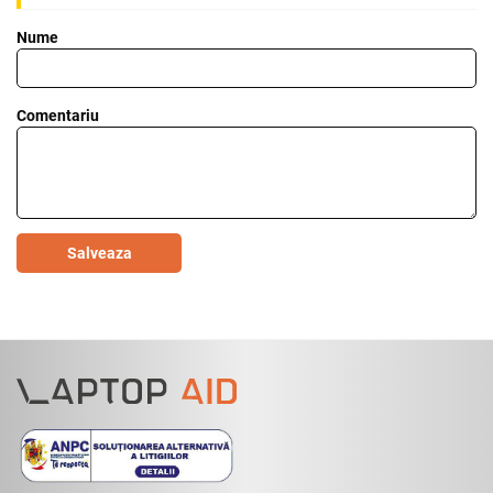
Nume
Comentariu
Salveaza