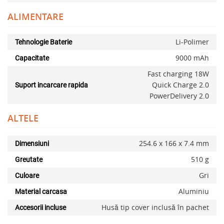
ALIMENTARE
Li-Polimer
Tehnologie Baterie
9000 mAh
Capacitate
Fast charging 18W
Quick Charge 2.0
Suport incarcare rapida
PowerDelivery 2.0
ALTELE
254.6 x 166 x 7.4 mm
Dimensiuni
510 g
Greutate
Gri
Culoare
Aluminiu
Material carcasa
Husă tip cover inclusă în pachet
Accesorii incluse