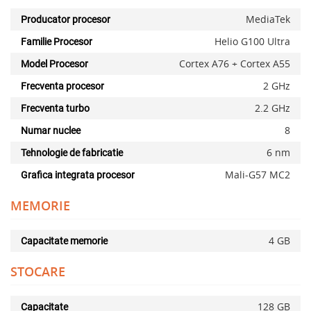
MediaTek
Producator procesor
Helio G100 Ultra
Familie Procesor
Cortex A76 + Cortex A55
Model Procesor
2 GHz
Frecventa procesor
2.2 GHz
Frecventa turbo
8
Numar nuclee
6 nm
Tehnologie de fabricatie
Mali-G57 MC2
Grafica integrata procesor
MEMORIE
4 GB
Capacitate memorie
STOCARE
128 GB
Capacitate