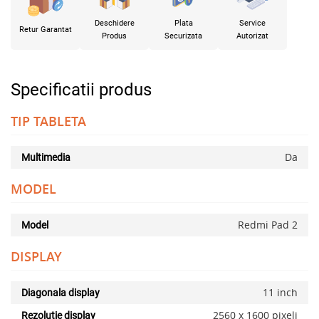
Deschidere
Plata
Service
Retur Garantat
Produs
Securizata
Autorizat
Specificatii produs
TIP TABLETA
Da
Multimedia
MODEL
Redmi Pad 2
Model
DISPLAY
11 inch
Diagonala display
2560 x 1600 pixeli
Rezolutie display