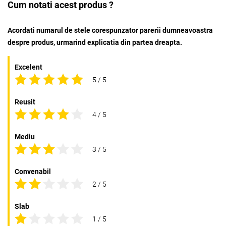
Cum notati acest produs ?
Acordati numarul de stele corespunzator parerii dumneavoastra
despre produs, urmarind explicatia din partea dreapta.
Excelent
5 / 5
Reusit
4 / 5
Mediu
3 / 5
Convenabil
2 / 5
Slab
1 / 5