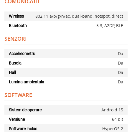
COMUNICATII
802.11 a/b/g/n/ac, dual-band, hotspot, direct
Wireless
Adauga la favorite
5.3, A2DP, BLE
Bluetooth
SENZORI
Da
Accelerometru
Da
Busola
Da
Hall
Da
Lumina ambientala
SOFTWARE
Android 15
Sistem de operare
64 bit
Versiune
HyperOS 2
Software inclus