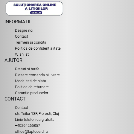
INFORMATII
Despre noi
Contact
Termeni si conditii
Politica de confidentialitate
Wishlist
AJUTOR
Preturi si tarife
Plasare comanda si livrare
Modalitati de plata
Politica de returnare
Garantia produselor
CONTACT
Contact
str. Teilor 13F, Floresti, Cluj
Linie telefonica gratuita
+40264265857
office@laptopaid.ro