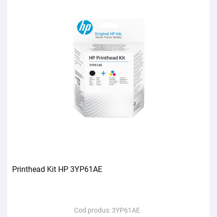
Printhead Kit HP 3YP61AE
Cod produs:
3YP61AE