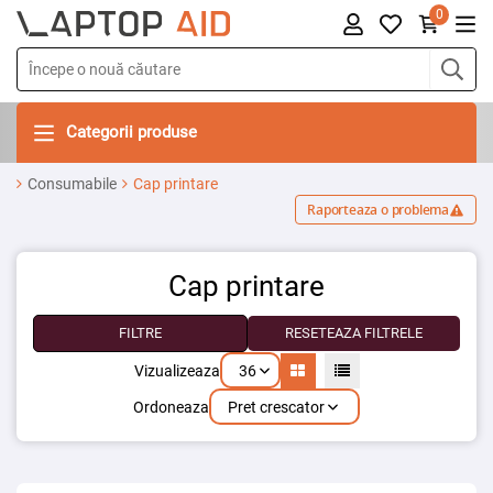
0
Categorii produse
Consumabile
Cap printare
Raporteaza o problema
Cap printare
FILTRE
RESETEAZA FILTRELE
36
Vizualizeaza
Pret crescator
Ordoneaza