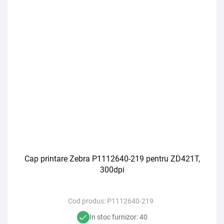
Cap printare Zebra P1112640-219 pentru ZD421T,
300dpi
Cod produs:
P1112640-219
In stoc furnizor: 40