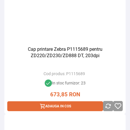
Cap printare Zebra P1115689 pentru
ZD220/ZD230/ZD888 DT, 203dpi
Cod produs:
P1115689
In stoc furnizor: 23
673,85
RON
ADAUGA IN COS