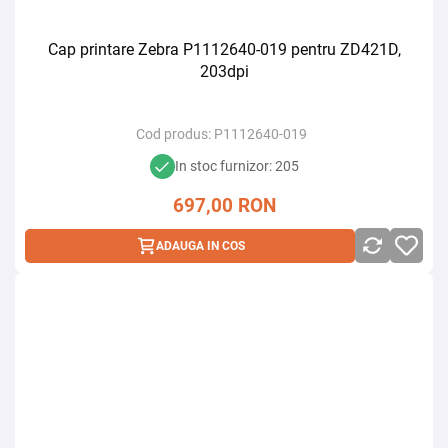
Cap printare Zebra P1112640-019 pentru ZD421D,
203dpi
Cod produs:
P1112640-019
In stoc furnizor: 205
697,00
RON
ADAUGA IN COS