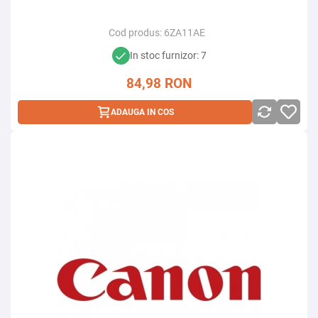
Cod produs:
6ZA11AE
In stoc furnizor: 7
84,98
RON
ADAUGA IN COS