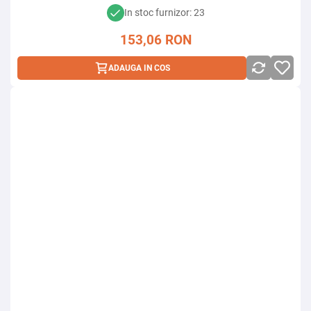
In stoc furnizor: 23
153,06
RON
ADAUGA IN COS