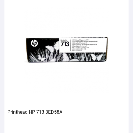
Printhead HP 713 3ED58A