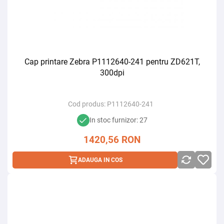
Cap printare Zebra P1112640-241 pentru ZD621T,
300dpi
Cod produs:
P1112640-241
In stoc furnizor: 27
1420,56
RON
ADAUGA IN COS