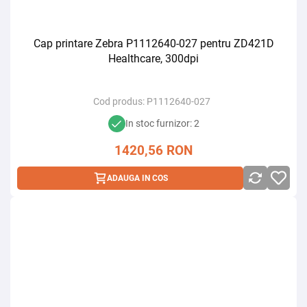
Cap printare Zebra P1112640-027 pentru ZD421D
Healthcare, 300dpi
Cod produs:
P1112640-027
In stoc furnizor: 2
1420,56
RON
ADAUGA IN COS