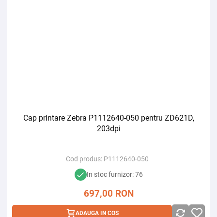
Cap printare Zebra P1112640-050 pentru ZD621D,
203dpi
Cod produs:
P1112640-050
In stoc furnizor: 76
697,00
RON
ADAUGA IN COS