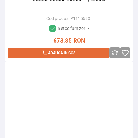
Cod produs:
P1115690
In stoc furnizor: 7
673,85
RON
ADAUGA IN COS