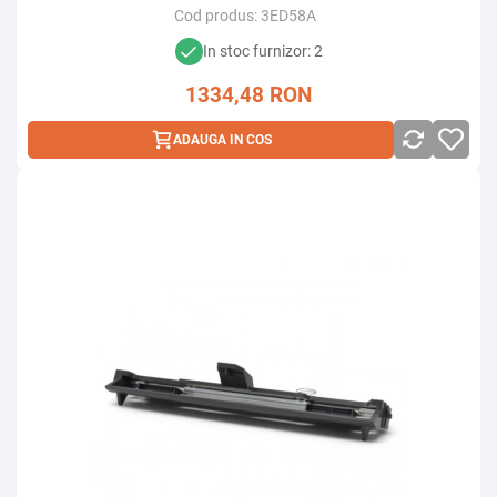
Cod produs:
3ED58A
In stoc furnizor: 2
1334,48
RON
ADAUGA IN COS