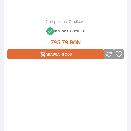
Cod produs:
C9404A
In stoc Floresti: 1
795,79
RON
ADAUGA IN COS