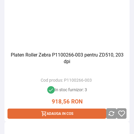
Platen Roller Zebra P1100266-003 pentru ZD510, 203
dpi
Cod produs:
P1100266-003
In stoc furnizor: 3
918,56
RON
ADAUGA IN COS