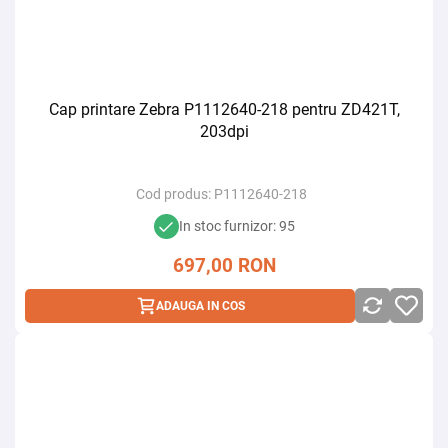
Cap printare Zebra P1112640-218 pentru ZD421T,
203dpi
Cod produs:
P1112640-218
In stoc furnizor: 95
697,00
RON
ADAUGA IN COS