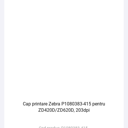
Cap printare Zebra P1080383-415 pentru
ZD420D/ZD620D, 203dpi