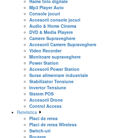
Rame foto digitale
Mp3 Player Auto
Console jocuri
Accesorii console jocuri
Audio & Home Cinema
DVD & Media Playere
Camere Supraveghere
Accesorii Camere Supraveghere
Video Recorder
Monitoare supraveghere
Power Station
Accesorii Power Station
Surse alimentare industriale
Stabilizator Tensiune
Invertor Tensiune
Sistem POS
Accesorii Drone
Control Access
Retelistica
Placi de retea
Placi de retea Wireless
Switch-uri
Routere