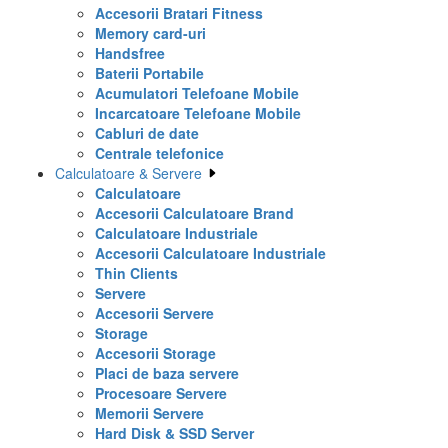
Accesorii Bratari Fitness
Memory card-uri
Handsfree
Baterii Portabile
Acumulatori Telefoane Mobile
Incarcatoare Telefoane Mobile
Cabluri de date
Centrale telefonice
Calculatoare & Servere
Calculatoare
Accesorii Calculatoare Brand
Calculatoare Industriale
Accesorii Calculatoare Industriale
Thin Clients
Servere
Accesorii Servere
Storage
Accesorii Storage
Placi de baza servere
Procesoare Servere
Memorii Servere
Hard Disk & SSD Server