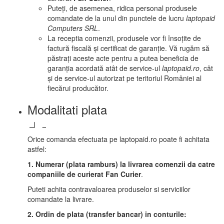
Puteți, de asemenea, ridica personal produsele
comandate de la unul din punctele de lucru
laptopaid
Computers SRL
.
La receptia comenzii, produsele vor fi însoțite de
factură fiscală și certificat de garanție. Vă rugăm să
păstrați aceste acte pentru a putea beneficia de
garanția acordată atât de service-ul
laptopaid.ro
, cât
și de service-ul autorizat pe teritoriul României al
fiecărui producător.
Modalitati plata
Orice comanda efectuata pe laptopaid.ro poate fi achitata
astfel:
1. Numerar (plata ramburs) la livrarea comenzii da catre
companiile de curierat Fan Curier
.
Puteti achita contravaloarea produselor si serviciilor
comandate la livrare.
2. Ordin de plata (transfer bancar) in conturile: