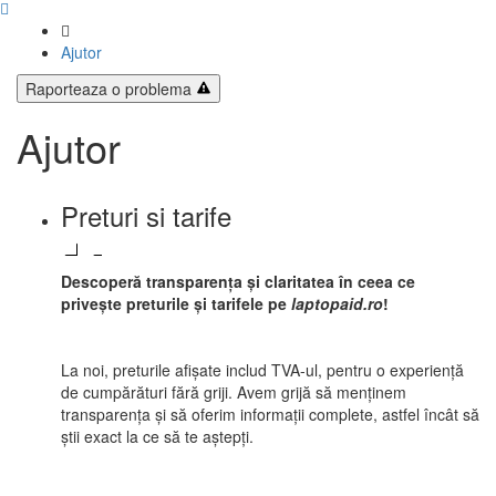
Ajutor
Raporteaza o problema
Ajutor
Preturi si tarife
Descoperă transparența și claritatea în ceea ce
privește preturile și tarifele pe
laptopaid.ro
!
La noi, preturile afișate includ TVA-ul, pentru o experiență
de cumpărături fără griji. Avem grijă să menținem
transparența și să oferim informații complete, astfel încât să
știi exact la ce să te aștepți.