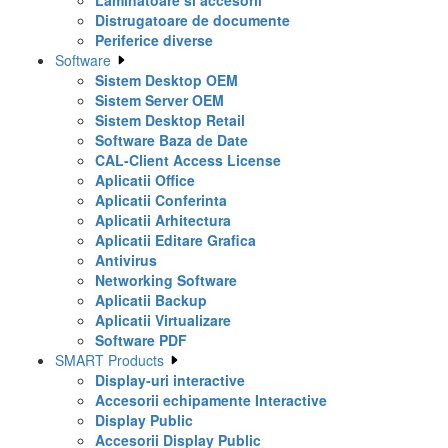
Laminatoare si accesorii
Distrugatoare de documente
Periferice diverse
Software
Sistem Desktop OEM
Sistem Server OEM
Sistem Desktop Retail
Software Baza de Date
CAL-Client Access License
Aplicatii Office
Aplicatii Conferinta
Aplicatii Arhitectura
Aplicatii Editare Grafica
Antivirus
Networking Software
Aplicatii Backup
Aplicatii Virtualizare
Software PDF
SMART Products
Display-uri interactive
Accesorii echipamente Interactive
Display Public
Accesorii Display Public