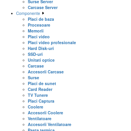
Surse Server
Carcase Server
Componente
Placi de baza
Procesoare
Memorii
Placi video
Placi video profesionale
Hard Disk-uri
SSD-uri
Unitati optice
Carcase
Accesorii Carcase
Surse
Placi de sunet
Card Reader
TV Tunere
Placi Captura
Coolere
Accesorii Coolere
Ventilatoare
Accesorii Ventilatoare
Pasta termica