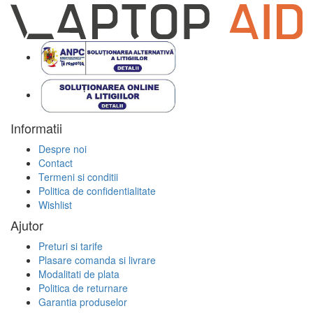
Informatii
Despre noi
Contact
Termeni si conditii
Politica de confidentialitate
Wishlist
Ajutor
Preturi si tarife
Plasare comanda si livrare
Modalitati de plata
Politica de returnare
Garantia produselor