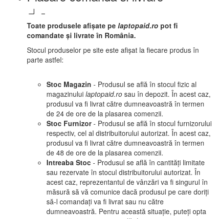
Toate produsele afișate pe
laptopaid.ro
pot fi
comandate și livrate în România.
Stocul produselor pe site este afișat la fiecare produs în
parte astfel:
Stoc Magazin
- Produsul se află în stocul fizic al
magazinului
laptopaid.ro
sau în depozit. În acest caz,
produsul va fi livrat către dumneavoastră în termen
de 24 de ore de la plasarea comenzii.
Stoc Furnizor
- Produsul se află în stocul furnizorului
respectiv, cel al distribuitorului autorizat. În acest caz,
produsul va fi livrat către dumneavoastră în termen
de 48 de ore de la plasarea comenzii.
Intreaba Stoc
- Produsul se află în cantități limitate
sau rezervate în stocul distribuitorului autorizat. În
acest caz, reprezentantul de vânzări va fi singurul în
măsură să vă comunice dacă produsul pe care doriți
să-l comandați va fi livrat sau nu către
dumneavoastră. Pentru această situație, puteți opta