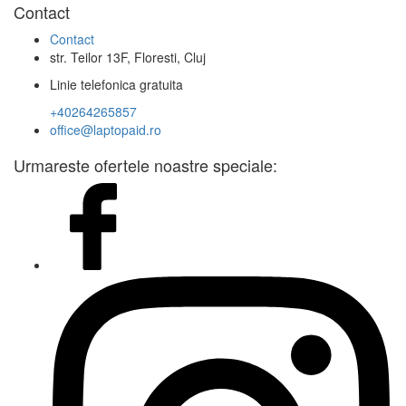
Contact
Contact
str. Teilor 13F, Floresti, Cluj
Linie telefonica gratuita
+40264265857
office@laptopaid.ro
Urmareste ofertele noastre speciale: