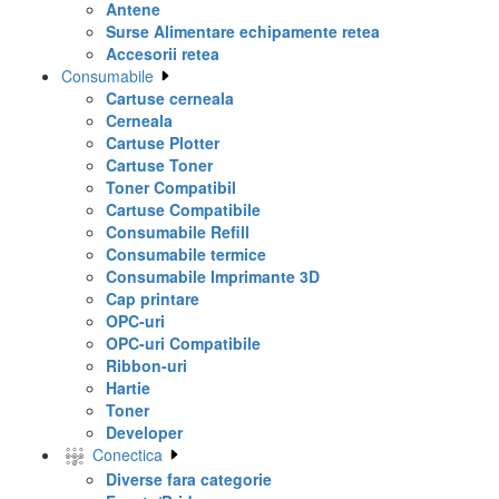
Antene
Surse Alimentare echipamente retea
Accesorii retea
Consumabile
Cartuse cerneala
Cerneala
Cartuse Plotter
Cartuse Toner
Toner Compatibil
Cartuse Compatibile
Consumabile Refill
Consumabile termice
Consumabile Imprimante 3D
Cap printare
OPC-uri
OPC-uri Compatibile
Ribbon-uri
Hartie
Toner
Developer
Conectica
Diverse fara categorie