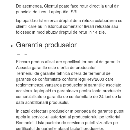
De asemenea, Clientul poate face retur direct la unul din
punctele de lucru Laptop Aid SRL
laptopaid.ro isi rezerva dreptul de a refuza colaborarea cu
clientii care au in istoricul comenzilor livrari refuzate sau
folosesc in mod abuziv dreptul de retur in 14 zile.
Garantia produselor
Fiecare produs afisat are specificat termenul de garantie.
Aceasta garantie este oferita de producator.
Termenul de garantie tehnica difera de termenul de
garantie de conformitate conform legii 449/2003 care
reglementeaza vanzarea produselor si garantiile asociate
acestora. laptopaid.ro garanteaza pentru toate produsele
comercializate o garantie de conformitate de 24 luni de la
data achizitionarii produsului.
In cazul defectarii produselor in perioada de garantie puteti
apela la service-ul autorizat al producatorului pe teritoriul
Romaniei. Lista puctelor de service o puteti vizualiza pe
certificatul de garantie atasat facturii produselor.