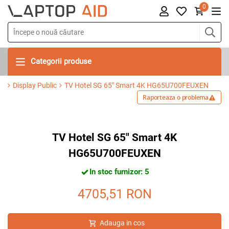
0
Categorii produse
Display Public
TV Hotel SG 65" Smart 4K HG65U700FEUXEN
Raporteaza o problema
TV Hotel SG 65" Smart 4K
HG65U700FEUXEN
In stoc furnizor: 5
4705,51
RON
Adauga in cos