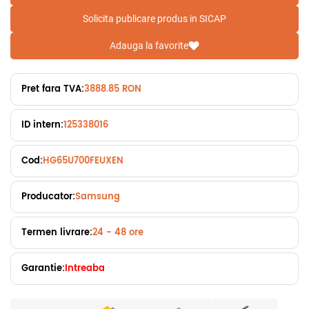
Solicita publicare produs in SICAP
Adauga la favorite
Pret fara TVA:
3888.85 RON
ID intern:
125338016
Cod:
HG65U700FEUXEN
Producator:
Samsung
Termen livrare:
24 - 48 ore
Garantie:
Intreaba