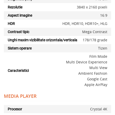
3840 x 2160 pixeli
Rezolutie
16:9
Aspect imagine
HDR, HDR10, HDR10+, HLG
HDR
Mega Contrast
Contrast tipic
178/178 grade
Unghi maxim vizibilitate orizontala/verticala
Tizen
Sistem operare
Film Mode
Multi Device Experience
Multi View
Caracteristici
Ambient Fashion
Google Cast
Apple AirPlay
MEDIA PLAYER
Crystal 4K
Procesor