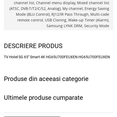
channel list, Channel menu display, Mixed channel list
(ATSC, DVB-T/T2/C/S2, Analog), My channel, Energy Saving
Mode (BLU Control), RJ12/IR Pass Through, Multi-code
remote control, USB Cloning, Wake-up Timer (Alarm),
Samsung LYNK DRM, Security Mode
DESCRIERE PRODUS
TV Hotel SG 65" Smart 4K HG65U700FEUXEN HG65U700FEUXEN
Produse din aceeasi categorie
Ultimele produse cumparate