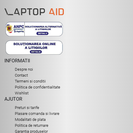
INFORMATII
Despre noi
Contact
Termeni si conditii
Politica de confidentialitate
Wishlist
AJUTOR
Preturi si tarife
Plasare comanda si livrare
Modalitati de plata
Politica de returnare
Garantia produselor