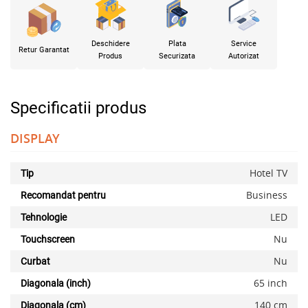
Deschidere
Plata
Service
Retur Garantat
Produs
Securizata
Autorizat
Specificatii produs
DISPLAY
Hotel TV
Tip
Business
Recomandat pentru
LED
Tehnologie
Nu
Touchscreen
Nu
Curbat
65 inch
Diagonala (inch)
140 cm
Diagonala (cm)