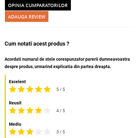
OPINIA CUMPARATORILOR
ADAUGA REVIEW
Cum notati acest produs ?
Acordati numarul de stele corespunzator parerii dumneavoastra
despre produs, urmarind explicatia din partea dreapta.
Excelent
5 / 5
Reusit
4 / 5
Mediu
3 / 5