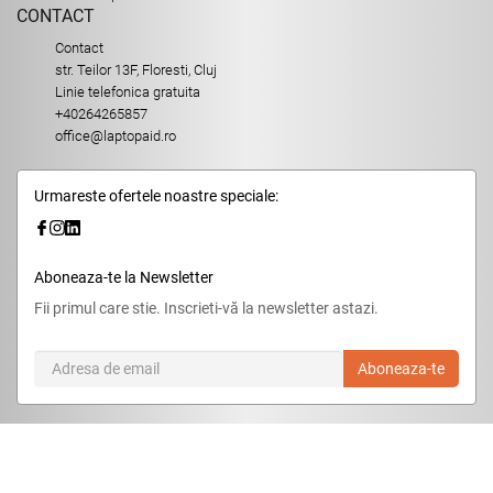
CONTACT
Contact
str. Teilor 13F, Floresti, Cluj
Linie telefonica gratuita
+40264265857
office@laptopaid.ro
Urmareste ofertele noastre speciale:
Aboneaza-te la Newsletter
Fii primul care stie. Inscrieti-vă la newsletter astazi.
Aboneaza-te
© 2026,
LaptopAid.ro
.