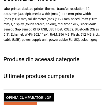
label printer, desktop printer, thermal transfer, resolution: 12
dots/mm (300 dpi), media width (max.): 118 mm, print width
(max.): 108 mm, roll diameter (max.): 127 mm, speed (max.): 152
mm/s, display (touch screen, colour), real time clock, Black Mark
Sensor, Gap Sensor, RFID, USB, USB Host, RS232, Bluetooth (Class
5.3), Ethernet, Wi-Fi (802.11ax), RAM: 256 MB, Flash: 512 MB, incl.:
cable (USB), power supply unit, power cable (EU, UK), colour: grey
Produse din aceeasi categorie
Ultimele produse cumparate
OPINIA CUMPARATORILOR