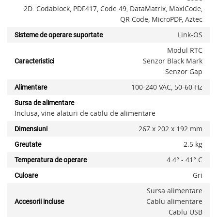
2D: Codablock, PDF417, Code 49, DataMatrix, MaxiCode,
QR Code, MicroPDF, Aztec
Link-OS
Sisteme de operare suportate
Modul RTC
Senzor Black Mark
Caracteristici
Senzor Gap
100-240 VAC, 50-60 Hz
Alimentare
Sursa de alimentare
Inclusa, vine alaturi de cablu de alimentare
267 x 202 x 192 mm
Dimensiuni
2.5 kg
Greutate
4.4° - 41° C
Temperatura de operare
Gri
Culoare
Sursa alimentare
Cablu alimentare
Accesorii incluse
Cablu USB