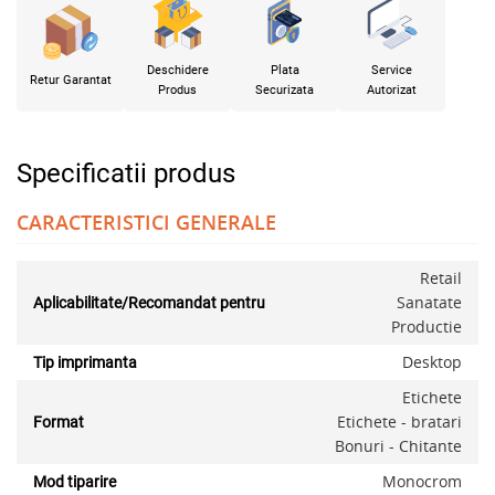
Deschidere
Plata
Service
Retur Garantat
Produs
Securizata
Autorizat
Specificatii produs
CARACTERISTICI GENERALE
Retail
Sanatate
Aplicabilitate/Recomandat pentru
Productie
Desktop
Tip imprimanta
Etichete
Etichete - bratari
Format
Bonuri - Chitante
Monocrom
Mod tiparire