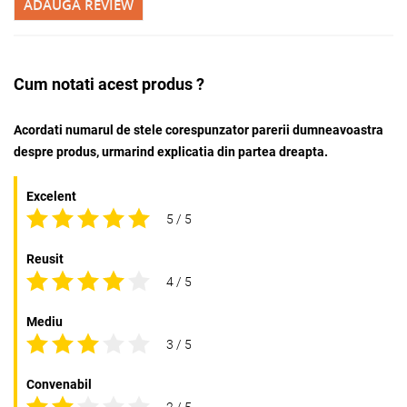
ADAUGA REVIEW
Cum notati acest produs ?
Acordati numarul de stele corespunzator parerii dumneavoastra
despre produs, urmarind explicatia din partea dreapta.
Excelent
5 / 5
Reusit
4 / 5
Mediu
3 / 5
Convenabil
2 / 5