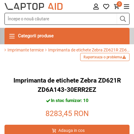
0
Categorii produse
Imprimante termice
Imprimanta de etichete Zebra ZD621R ZD6A143-30ERR2EZ
Raporteaza o problema
Imprimanta de etichete Zebra ZD621R
ZD6A143-30ERR2EZ
In stoc furnizor: 10
8283,45
RON
Adauga in cos