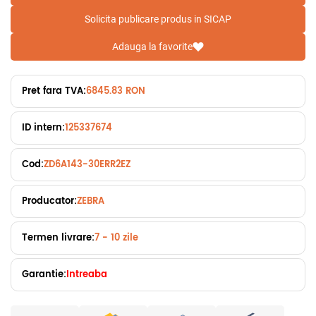
Solicita publicare produs in SICAP
Adauga la favorite
Pret fara TVA:
6845.83 RON
ID intern:
125337674
Cod:
ZD6A143-30ERR2EZ
Producator:
ZEBRA
Termen livrare:
7 - 10 zile
Garantie:
Intreaba