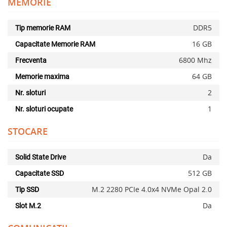
MEMORIE
DDR5
Tip memorie RAM
16 GB
Capacitate Memorie RAM
6800 Mhz
Frecventa
64 GB
Memorie maxima
2
Nr. sloturi
1
Nr. sloturi ocupate
STOCARE
Da
Solid State Drive
512 GB
Capacitate SSD
M.2 2280 PCIe 4.0x4 NVMe Opal 2.0
Tip SSD
Da
Slot M.2