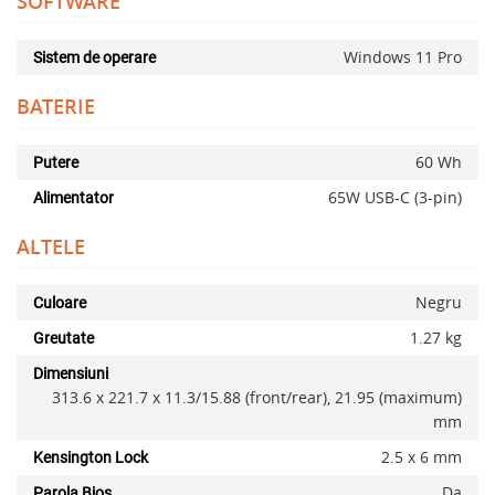
SOFTWARE
Windows 11 Pro
Sistem de operare
BATERIE
60 Wh
Putere
65W USB-C (3-pin)
Alimentator
ALTELE
Negru
Culoare
1.27 kg
Greutate
Dimensiuni
313.6 x 221.7 x 11.3/15.88 (front/rear), 21.95 (maximum)
mm
2.5 x 6 mm
Kensington Lock
Da
Parola Bios