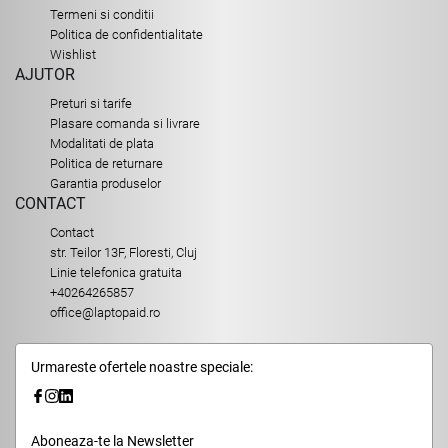
Termeni si conditii
Politica de confidentialitate
Wishlist
AJUTOR
Preturi si tarife
Plasare comanda si livrare
Modalitati de plata
Politica de returnare
Garantia produselor
CONTACT
Contact
str. Teilor 13F, Floresti, Cluj
Linie telefonica gratuita
+40264265857
office@laptopaid.ro
Urmareste ofertele noastre speciale:
Aboneaza-te la Newsletter