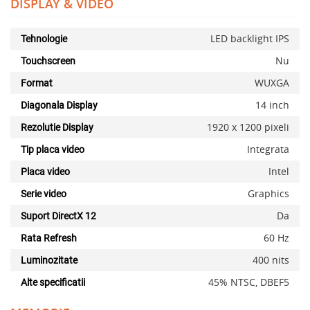
DISPLAY & VIDEO
LED backlight IPS
Tehnologie
Nu
Touchscreen
WUXGA
Format
14 inch
Diagonala Display
1920 x 1200 pixeli
Rezolutie Display
Integrata
Tip placa video
Intel
Placa video
Graphics
Serie video
Da
Suport DirectX 12
60 Hz
Rata Refresh
400 nits
Luminozitate
45% NTSC, DBEF5
Alte specificatii