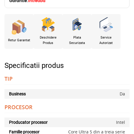
Garantie:
Intreaba
Deschidere
Plata
Service
Retur Garantat
Produs
Securizata
Autorizat
Specificatii produs
TIP
Da
Business
PROCESOR
Intel
Producator procesor
Core Ultra 5 din a treia serie
Familie procesor