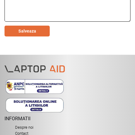
Salveaza
INFORMATII
Despre noi
Contact