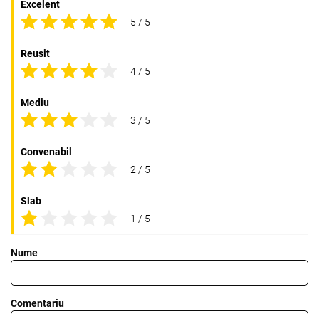
Excelent
5 / 5
Reusit
4 / 5
Mediu
3 / 5
Convenabil
2 / 5
Slab
1 / 5
Nume
Comentariu