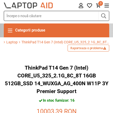
0
Categorii produse
Laptop
ThinkPad T14 Gen 7 (Intel) CORE_U5_325_2.1G_8C_8T 16GB 512GB_SSD 14_WUXGA_AG_400N W11P 3Y Premier Support
Raporteaza o problema
ThinkPad T14 Gen 7 (Intel)
CORE_U5_325_2.1G_8C_8T 16GB
512GB_SSD 14_WUXGA_AG_400N W11P 3Y
Premier Support
In stoc furnizor: 16
10003,39
RON