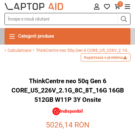
0
Categorii produse
Calculatoare
ThinkCentre neo 50q Gen 6 CORE_U5_226V_2.1G_8C_8T_16G 16GB 512GB W11P 3Y Onsite
Raporteaza o problema
ThinkCentre neo 50q Gen 6
CORE_U5_226V_2.1G_8C_8T_16G 16GB
512GB W11P 3Y Onsite
Indisponibil
5026,14
RON