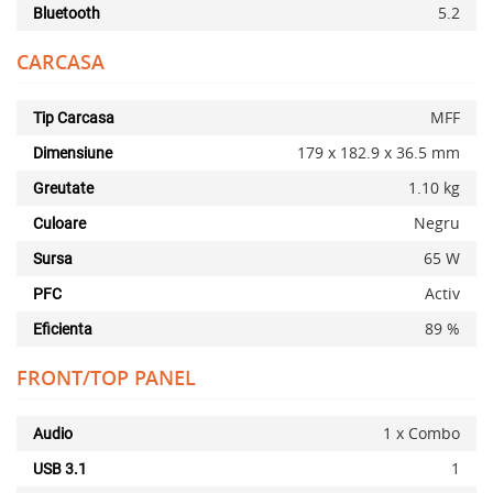
5.2
Bluetooth
Adauga la favorite
Alerta stoc
CARCASA
MFF
Tip Carcasa
179 x 182.9 x 36.5 mm
Dimensiune
1.10 kg
Greutate
Negru
Culoare
65 W
Sursa
Activ
PFC
89 %
Eficienta
FRONT/TOP PANEL
1 x Combo
Audio
1
USB 3.1