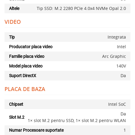
Tip SSD: M.2 2280 PCIe 4.0x4 NVMe Opal 2.0
Altele
VIDEO
Integrata
Tip
Intel
Producator placa video
Arc Graphic
Familie placa video
140V
Model placa video
Da
Suport DirectX
PLACA DE BAZA
Intel SoC
Chipset
Da
Slot M.2
1× slot M.2 pentru SSD, 1× slot M.2 pentru WLAN
1
Numar Procesoare suportate