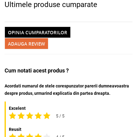
Ultimele produse cumparate
OPINIA CUMPARATORILOR
ADAUGA REVIEW
Cum notati acest produs ?
Acordati numarul de stele corespunzator parerii dumneavoastra
despre produs, urmarind explicatia din partea dreapta.
Excelent
5 / 5
Reusit
4 / 5