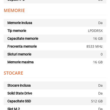
MEMORIE
Da
Memorie inclusa
LPDDR5X
Tip memorie
16 GB
Capacitate memorie
8533 MHz
Frecventa memorie
0
Sloturi memorie
16 GB
Memorie maxima
STOCARE
Da
Stocare inclusa
Da
Solid State Drive
512 GB
Capacitate SSD
Da
Slot M.2