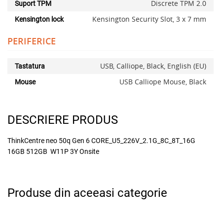
Discrete TPM 2.0
Suport TPM
Kensington Security Slot, 3 x 7 mm
Kensington lock
PERIFERICE
USB, Calliope, Black, English (EU)
Tastatura
USB Calliope Mouse, Black
Mouse
DESCRIERE PRODUS
ThinkCentre neo 50q Gen 6 CORE_U5_226V_2.1G_8C_8T_16G
16GB 512GB W11P 3Y Onsite
Produse din aceeasi categorie