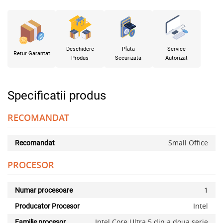
Deschidere
Plata
Service
Retur Garantat
Produs
Securizata
Autorizat
Specificatii produs
RECOMANDAT
Small Office
Recomandat
PROCESOR
1
Numar procesoare
Intel
Producator Procesor
Intel Core Ultra 5 din a doua serie
Familie procesor