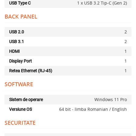
1 x USB 3.2 Tip-C (Gen 2)
USB Type C
BACK PANEL
2
USB 2.0
2
USB 3.1
1
HDMI
1
Display Port
1
Retea Ethernet (RJ-45)
SOFTWARE
Windows 11 Pro
Sistem de operare
64 bit - limba Romanian / English
Versiune OS
SECURITATE