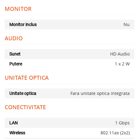
MONITOR
Nu
Monitor inclus
AUDIO
x
HD Audio
Sunet
1 x 2 W
Putere
UNITATE OPTICA
Fara unitate optica integrata
Unitate optica
CONECTIVITATE
1 Gbps
LAN
802.11ax (2x2)
Wireless