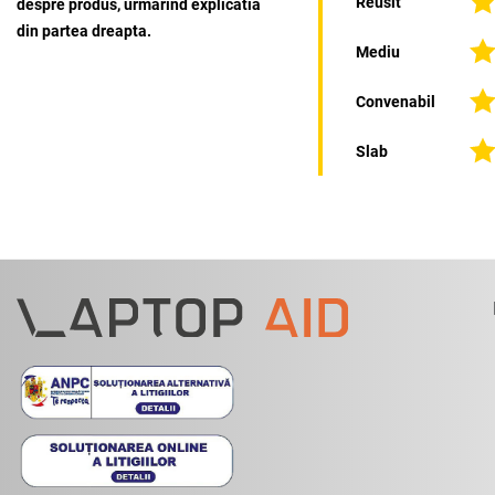
Reusit
despre produs, urmarind explicatia
din partea dreapta.
Mediu
Convenabil
Slab