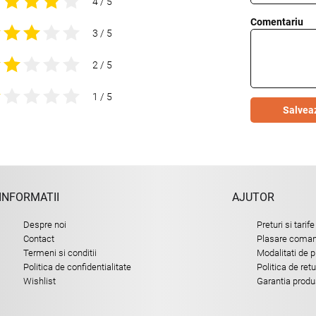
4 / 5
Comentariu
3 / 5
2 / 5
1 / 5
Salvea
INFORMATII
AJUTOR
Despre noi
Preturi si tarife
Contact
Plasare comand
Termeni si conditii
Modalitati de p
Politica de confidentialitate
Politica de ret
Wishlist
Garantia produ