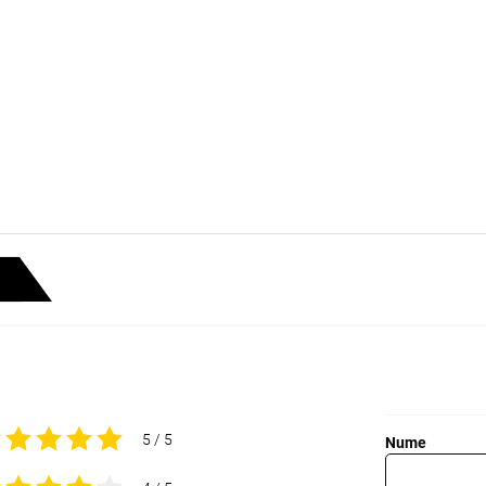
5 / 5
Nume