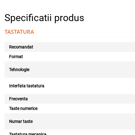
Specificatii produs
TASTATURA
Recomandat
Format
Tehnologie
Interfata tastatura
Frecventa
Taste numerice
Numar taste
Tastatura mecanica