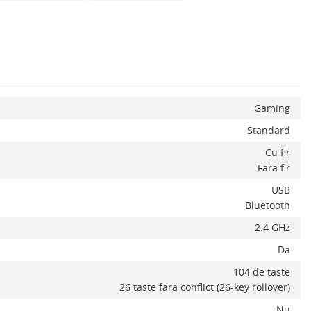
Gaming
Standard
x
Cu fir
Fara fir
USB
Bluetooth
2.4 GHz
Da
104 de taste
26 taste fara conflict (26-key rollover)
Nu