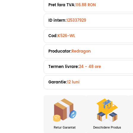
Pret fara TVA:
116.88 RON
ID intern:
125337929
Cod:
K526-WL
Producator:
Redragon
Termen livrare:
24 - 48 ore
Garantie:
12 luni
Retur Garantat
Deschidere Produs