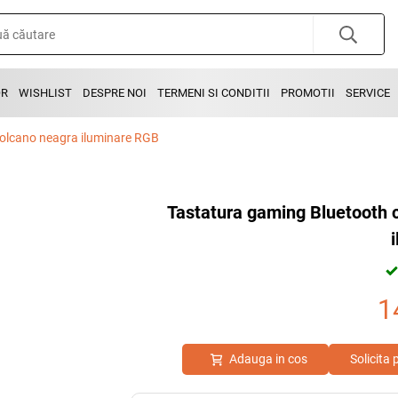
OR
WISHLIST
DESPRE NOI
TERMENI SI CONDITII
PROMOTII
SERVICE
Volcano neagra iluminare RGB
Tastatura gaming Bluetooth c
1
Adauga in cos
Solicita