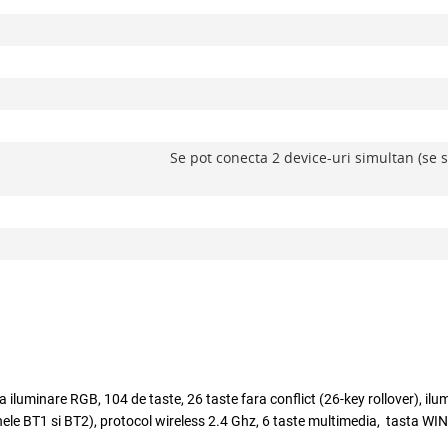
Se pot conecta 2 device-uri simultan (se s
luminare RGB, 104 de taste, 26 taste fara conflict (26-key rollover), ilu
oanele BT1 si BT2), protocol wireless 2.4 Ghz, 6 taste multimedia, tasta WIN