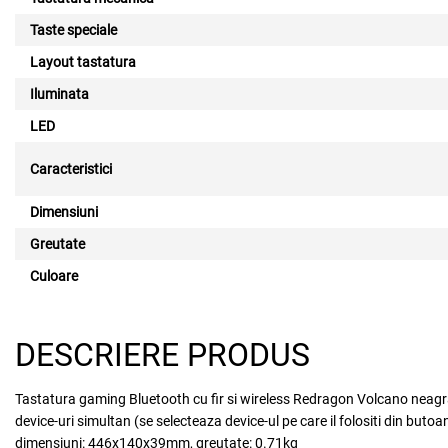
Taste speciale
Layout tastatura
Iluminata
LED
Caracteristici
Dimensiuni
Greutate
Culoare
DESCRIERE PRODUS
Tastatura gaming Bluetooth cu fir si wireless Redragon Volcano neagra i
device-uri simultan (se selecteaza device-ul pe care il folositi din but
dimensiuni: 446x140x39mm, greutate: 0.71kg