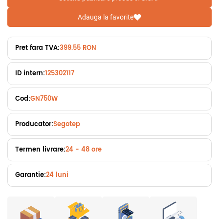
Adauga la favorite
Pret fara TVA:
399.55 RON
ID intern:
125302117
Cod:
GN750W
Producator:
Segotep
Termen livrare:
24 - 48 ore
Garantie:
24 luni