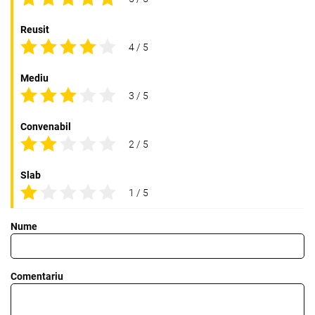
Reusit
4 / 5
Mediu
3 / 5
Convenabil
2 / 5
Slab
1 / 5
Nume
Comentariu