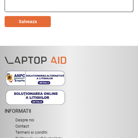
Salveaza
INFORMATII
Despre noi
Contact
Termeni si conditii