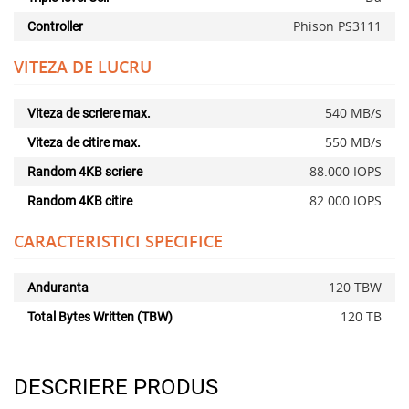
Phison PS3111
Controller
VITEZA DE LUCRU
540 MB/s
Viteza de scriere max.
550 MB/s
Viteza de citire max.
88.000 IOPS
Random 4KB scriere
x
82.000 IOPS
Random 4KB citire
CARACTERISTICI SPECIFICE
120 TBW
Anduranta
120 TB
Total Bytes Written (TBW)
DESCRIERE PRODUS