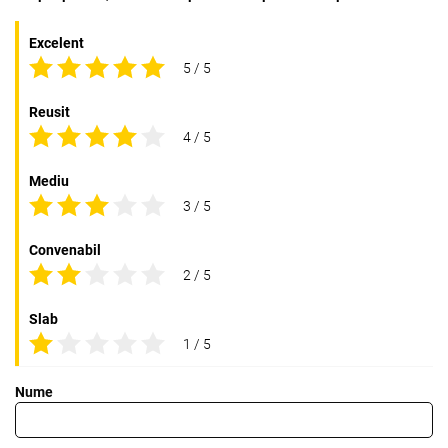
Excelent
5 / 5
Reusit
4 / 5
Mediu
3 / 5
Convenabil
2 / 5
Slab
1 / 5
Nume