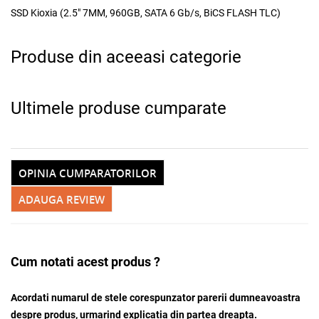
SSD Kioxia (2.5" 7MM, 960GB, SATA 6 Gb/s, BiCS FLASH TLC)
Adauga la favorite
Produse din aceeasi categorie
Ultimele produse cumparate
OPINIA CUMPARATORILOR
ADAUGA REVIEW
Cum notati acest produs ?
Acordati numarul de stele corespunzator parerii dumneavoastra
despre produs, urmarind explicatia din partea dreapta.