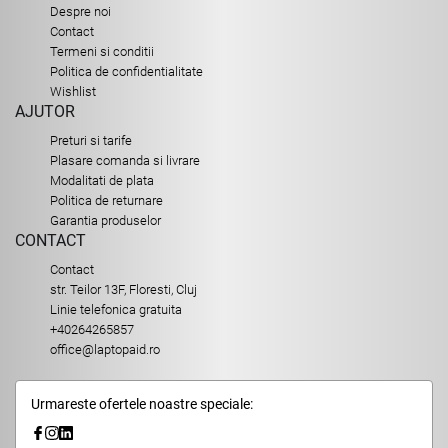
Despre noi
Contact
Termeni si conditii
Politica de confidentialitate
Wishlist
AJUTOR
Preturi si tarife
Plasare comanda si livrare
Modalitati de plata
Politica de returnare
Garantia produselor
CONTACT
Contact
str. Teilor 13F, Floresti, Cluj
Linie telefonica gratuita
+40264265857
office@laptopaid.ro
Urmareste ofertele noastre speciale: