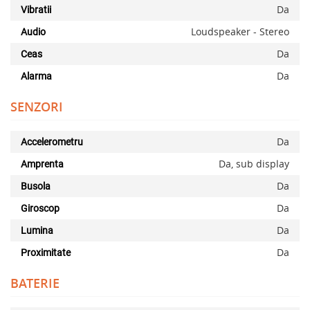
Da
Vibratii
Loudspeaker - Stereo
Audio
Da
Ceas
Da
Alarma
SENZORI
Da
Accelerometru
Da, sub display
Amprenta
Da
Busola
Da
Giroscop
Da
Lumina
Da
Proximitate
BATERIE