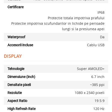
Certificare
IP68
Protectie totala impotriva prafului
Protectie impotriva scufundarilor in lichide pe perioade
lungi si la presiunea apei
Da
Waterproof
Cablu USB
Accesorii incluse
DISPLAY
Super AMOLED+
Tehnologie
6.7 inch
Dimensiune (inch)
~385 ppi
Densitate pixeli
1080 x 2340 pixeli
Rezolutie
19.5:9
Aspect Ratio
120 Hz
High Refresh Rate