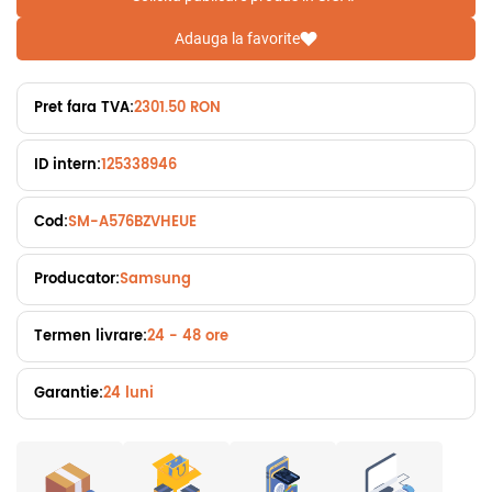
Adauga la favorite
Pret fara TVA:
2301.50 RON
ID intern:
125338946
Cod:
SM-A576BZVHEUE
Producator:
Samsung
Termen livrare:
24 - 48 ore
Garantie:
24 luni