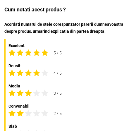
Cum notati acest produs ?
Acordati numarul de stele corespunzator parerii dumneavoastra
despre produs, urmarind explicatia din partea dreapta.
Excelent
5 / 5
Reusit
4 / 5
Mediu
3 / 5
Convenabil
2 / 5
Slab