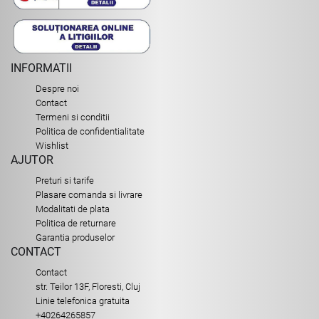
INFORMATII
Despre noi
Contact
Termeni si conditii
Politica de confidentialitate
Wishlist
AJUTOR
Preturi si tarife
Plasare comanda si livrare
Modalitati de plata
Politica de returnare
Garantia produselor
CONTACT
Contact
str. Teilor 13F, Floresti, Cluj
Linie telefonica gratuita
+40264265857