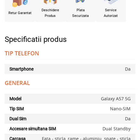
Deschidere
Plata
Service
Retur Garantat
Produs
Securizata
Autorizat
Specificatii produs
TIP TELEFON
Da
Smartphone
GENERAL
Galaxy A57 5G
Model
Nano-SIM
Tip SIM
Da
Dual Sim
Dual Standby
Accesare simultana SIM
Fata - sticla, rame - aluminiu. spate - sticla
Carcasa