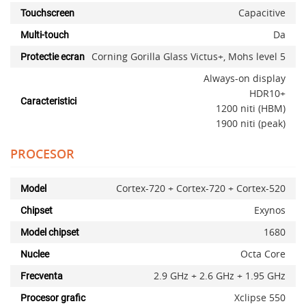
Capacitive
Touchscreen
Da
Multi-touch
Corning Gorilla Glass Victus+, Mohs level 5
Protectie ecran
Always-on display
HDR10+
Caracteristici
1200 niti (HBM)
1900 niti (peak)
PROCESOR
Cortex-720 + Cortex-720 + Cortex-520
Model
Exynos
Chipset
1680
Model chipset
Octa Core
Nuclee
2.9 GHz + 2.6 GHz + 1.95 GHz
Frecventa
Xclipse 550
Procesor grafic