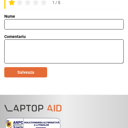
1 / 5
Nume
Comentariu
Salveaza