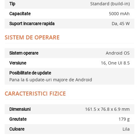
Standard (build-in)
Tip
5000 mAh
Capacitate
Da, 45 W
Suport incarcare rapida
SISTEM DE OPERARE
Android OS
Sistem operare
16, One UI 8.5
Versiune
Posibilitate de update
Pana la 6 update-uri majore de Android
CARACTERISTICI FIZICE
161.5 x 76.8 x 6.9 mm
Dimensiuni
179 g
Greutate
Lila
Culoare