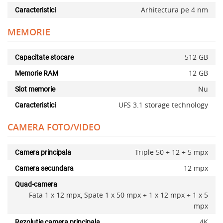
Arhitectura pe 4 nm
Caracteristici
MEMORIE
512 GB
Capacitate stocare
12 GB
Memorie RAM
Nu
Slot memorie
UFS 3.1 storage technology
Caracteristici
CAMERA FOTO/VIDEO
Triple 50 + 12 + 5 mpx
Camera principala
12 mpx
Camera secundara
Quad-camera
Fata 1 x 12 mpx, Spate 1 x 50 mpx + 1 x 12 mpx + 1 x 5
mpx
4K
Rezolutie camera principala