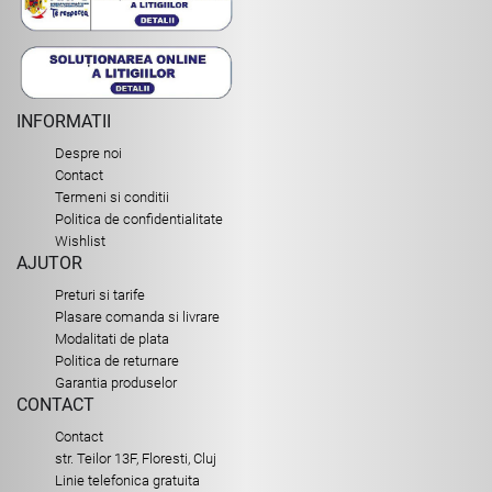
INFORMATII
Despre noi
Contact
Termeni si conditii
Politica de confidentialitate
Wishlist
AJUTOR
Preturi si tarife
Plasare comanda si livrare
Modalitati de plata
Politica de returnare
Garantia produselor
CONTACT
Contact
str. Teilor 13F, Floresti, Cluj
Linie telefonica gratuita