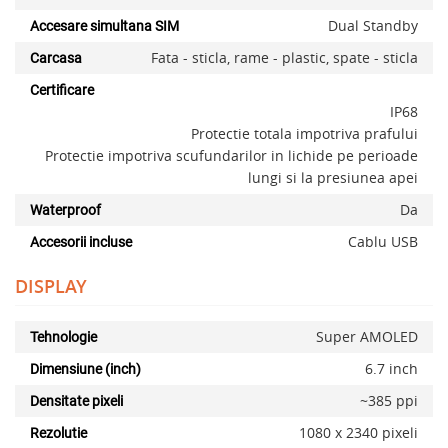
Dual Standby
Accesare simultana SIM
Fata - sticla, rame - plastic, spate - sticla
Carcasa
Certificare
IP68
Protectie totala impotriva prafului
Protectie impotriva scufundarilor in lichide pe perioade
lungi si la presiunea apei
Da
Waterproof
Cablu USB
Accesorii incluse
DISPLAY
Super AMOLED
Tehnologie
6.7 inch
Dimensiune (inch)
~385 ppi
Densitate pixeli
1080 x 2340 pixeli
Rezolutie