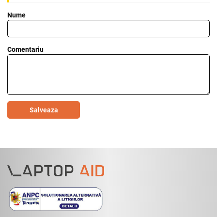
Nume
Comentariu
Salveaza