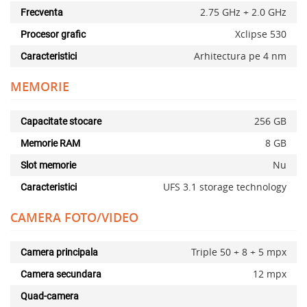
2.75 GHz + 2.0 GHz
Frecventa
Xclipse 530
Procesor grafic
Arhitectura pe 4 nm
Caracteristici
MEMORIE
256 GB
Capacitate stocare
8 GB
Memorie RAM
Nu
Slot memorie
UFS 3.1 storage technology
Caracteristici
CAMERA FOTO/VIDEO
Triple 50 + 8 + 5 mpx
Camera principala
12 mpx
Camera secundara
Quad-camera