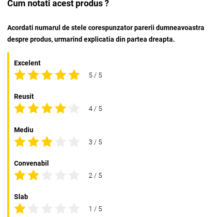
Cum notati acest produs ?
Acordati numarul de stele corespunzator parerii dumneavoastra
despre produs, urmarind explicatia din partea dreapta.
Excelent
5 / 5
Reusit
4 / 5
Mediu
3 / 5
Convenabil
2 / 5
Slab
1 / 5