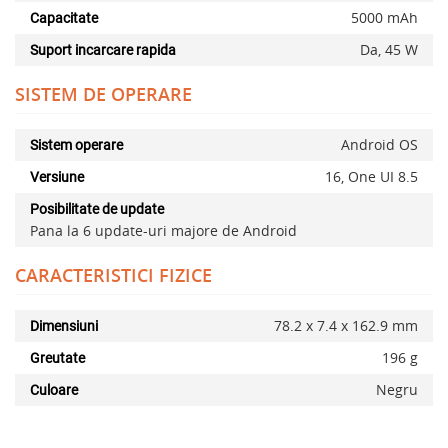
5000 mAh
Capacitate
Da, 45 W
Suport incarcare rapida
SISTEM DE OPERARE
Android OS
Sistem operare
16, One UI 8.5
Versiune
Posibilitate de update
Pana la 6 update-uri majore de Android
CARACTERISTICI FIZICE
78.2 x 7.4 x 162.9 mm
Dimensiuni
196 g
Greutate
Negru
Culoare