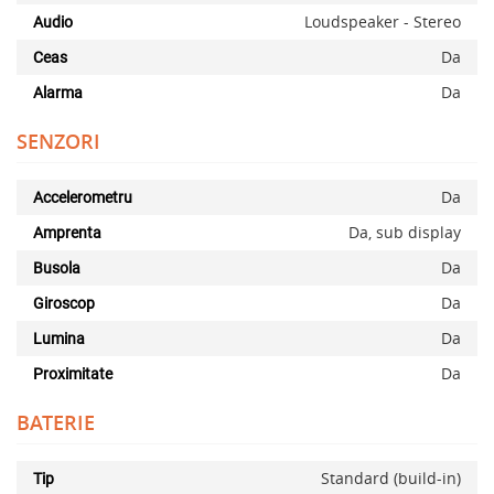
Loudspeaker - Stereo
Audio
Da
Ceas
Da
Alarma
SENZORI
Da
Accelerometru
Da, sub display
Amprenta
Da
Busola
Da
Giroscop
Da
Lumina
Da
Proximitate
BATERIE
Standard (build-in)
Tip