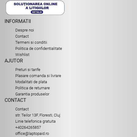
INFORMATII
Despre noi
Contact
Termeni si conditii
Politica de confidentialitate
Wishlist
AJUTOR
Preturi si tarife
Plasare comanda si livrare
Modalitati de plata
Politica de returnare
Garantia produselor
CONTACT
Contact
str. Teilor 13F, Floresti, Cluj
Linie telefonica gratuita
+40264265857
office@laptopaid.ro