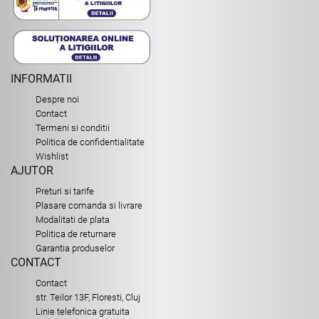
INFORMATII
Despre noi
Contact
Termeni si conditii
Politica de confidentialitate
Wishlist
AJUTOR
Preturi si tarife
Plasare comanda si livrare
Modalitati de plata
Politica de returnare
Garantia produselor
CONTACT
Contact
str. Teilor 13F, Floresti, Cluj
Linie telefonica gratuita