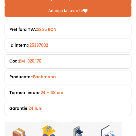
Adauga la favorite
Pret fara TVA:
22.25 RON
ID intern:
125337002
Cod:
BM-920.170
Producator:
Bachmann
Termen livrare:
24 - 48 ore
Garantie:
24 luni