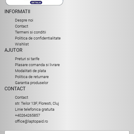
INFORMATII
Despre noi
Contact
Termeni si conditii
Politica de confidentialitate
Wishlist
AJUTOR
Preturi si tarife
Plasare comanda si livrare
Modalitati de plata
Politica de returnare
Garantia produselor
CONTACT
Contact
str. Teilor 13F, Floresti, Cluj
Linie telefonica gratuita
+40264265857
office@laptopaid.ro