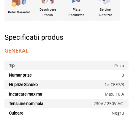
Deschidere
Plata
Service
Retur Garantat
Produs
Securizata
Autorizat
Specificatii produs
GENERAL
Priza
Tip
3
Numar prize
1× CEE7/3
Nr prize Schuko
Max. 16 A
Incarcare maxima
230V / 250V AC.
Tensiune nominala
Negru
Culoare