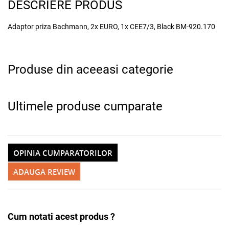
DESCRIERE PRODUS
x
Adaptor priza Bachmann, 2x EURO, 1x CEE7/3, Black BM-920.170
Produse din aceeasi categorie
Ultimele produse cumparate
Adauga la favorite
OPINIA CUMPARATORILOR
ADAUGA REVIEW
Cum notati acest produs ?