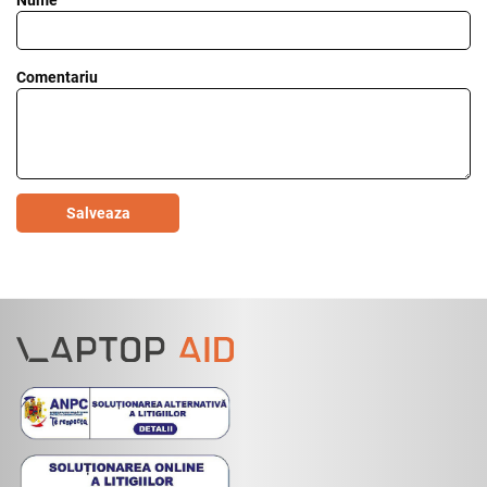
Nume
Comentariu
Salveaza