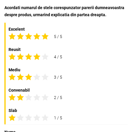
Acordati numarul de stele corespunzator parerii dumneavoastra
despre produs, urmarind explicatia din partea dreapta.
Excelent
5 / 5
Reusit
4 / 5
Mediu
3 / 5
Convenabil
2 / 5
Slab
1 / 5