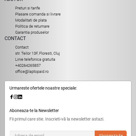
Preturi si tarife
Plasare comanda si livrare
Modalitati de plata
Politica de returnare
Garantia produselor
CONTACT
Contact
str. Teilor 13F, Floresti, Cluj
Linie telefonica gratuita
+40264265857
office@laptopaid.ro
Urmareste ofertele noastre speciale:
Aboneaza-te la Newsletter
Fii primul care stie. Inscrieti-vă la newsletter astazi.
Aboneaza-te