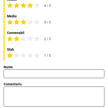
4 / 5
Mediu
3 / 5
Convenabil
2 / 5
Slab
1 / 5
Nume
Comentariu