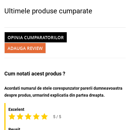
Ultimele produse cumparate
OPINIA CUMPARATORILOR
ADAUGA REVIEW
Cum notati acest produs ?
Acordati numarul de stele corespunzator parerii dumneavoastra
despre produs, urmarind explicatia din partea dreapta.
Excelent
5 / 5
Reusit