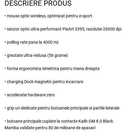
DESCRIERE PRODUS
•
mouse optic wireless, optimizat pentru e-sport
•
senzor optic ultra-performant
PixArt 3395, rezolutie
26000 dpi
•
polling rate pana la 4000 Hz
•
greutate ultra-redusa (56 grame)
• forma ergonomica simetrica pentru mana dreapta
•
charging Dock magnetic
pentru incarcare
•
acceleratie hardware zero
•
grip-uri dedicate pentru butoanele principale si partile laterale
• butoane principale cuplate la
contacte Kailh GM 8.0 Black
Mamba
validate pentru
80 de milioane de apasari