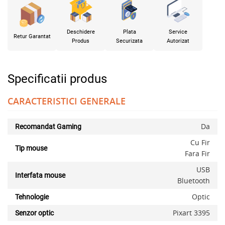
Deschidere
Plata
Service
Retur Garantat
Produs
Securizata
Autorizat
Specificatii produs
CARACTERISTICI GENERALE
Da
Recomandat Gaming
Cu Fir
Tip mouse
Fara Fir
USB
Interfata mouse
Bluetooth
Optic
Tehnologie
Pixart 3395
Senzor optic