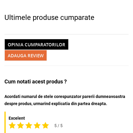
Ultimele produse cumparate
OPINIA CUMPARATORILOR
ADAUGA REVIEW
Cum notati acest produs ?
Acordati numarul de stele corespunzator parerii dumneavoastra
despre produs, urmarind explicatia din partea dreapta.
Excelent
5 / 5