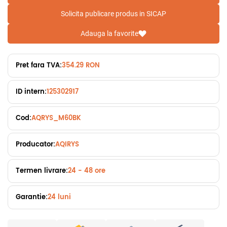
Solicita publicare produs in SICAP
Adauga la favorite
Pret fara TVA:
354.29 RON
ID intern:
125302917
Cod:
AQRYS_M60BK
Producator:
AQIRYS
Termen livrare:
24 - 48 ore
Garantie:
24 luni