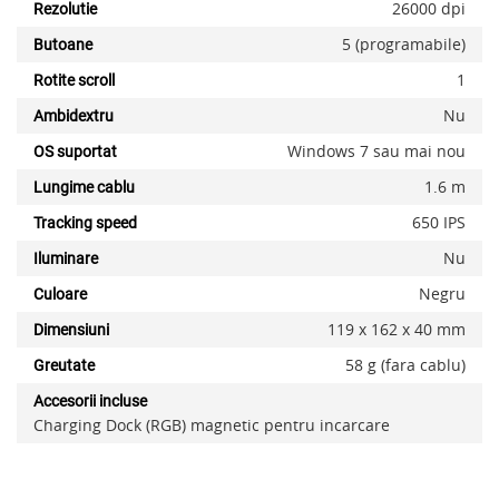
26000 dpi
Rezolutie
5 (programabile)
Butoane
1
Rotite scroll
Nu
Ambidextru
Windows 7 sau mai nou
OS suportat
1.6 m
Lungime cablu
650 IPS
Tracking speed
Nu
Iluminare
Negru
Culoare
119 x 162 x 40 mm
Dimensiuni
58 g (fara cablu)
Greutate
Accesorii incluse
Charging Dock (RGB) magnetic pentru incarcare