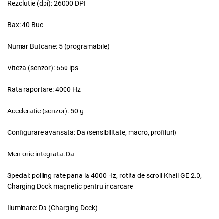
Rezolutie (dpi):
26000 DPI
Bax:
40 Buc.
Numar Butoane:
5 (programabile)
Viteza (senzor):
650 ips
Rata raportare:
4000 Hz
Acceleratie (senzor):
50 g
Configurare avansata:
Da (sensibilitate, macro, profiluri)
Memorie integrata:
Da
Special:
polling rate pana la 4000 Hz, rotita de scroll Khail GE 2.0,
Charging Dock magnetic pentru incarcare
Iluminare:
Da (Charging Dock)