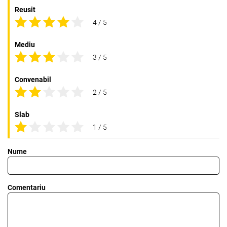
Reusit
4 / 5
Mediu
3 / 5
Convenabil
2 / 5
Slab
1 / 5
Nume
Comentariu