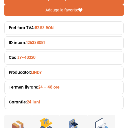
Adauga la favorite
Pret fara TVA:
82.93 RON
ID intern:
125338081
Cod:
LY-40320
Producator:
LINDY
Termen livrare:
24 - 48 ore
Garantie:
24 luni