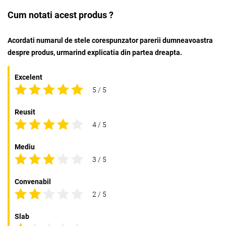
Cum notati acest produs ?
Acordati numarul de stele corespunzator parerii dumneavoastra
despre produs, urmarind explicatia din partea dreapta.
Excelent
5 / 5
Reusit
4 / 5
Mediu
3 / 5
Convenabil
2 / 5
Slab