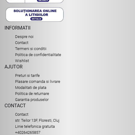
INFORMATII
Despre noi
Contact
Termeni si conditii
Politica de confidentialitate
Wishlist
AJUTOR
Preturi si tarife
Plasare comanda si livrare
Modalitati de plata
Politica de returnare
Garantia produselor
CONTACT
Contact
str. Teilor 13F, Floresti, Cluj
Linie telefonica gratuita
+40264265857