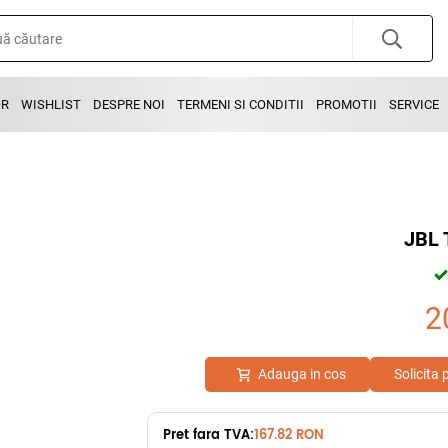
OR
WISHLIST
DESPRE NOI
TERMENI SI CONDITII
PROMOTII
SERVICE
JBL 
2
Adauga in cos
Solicita
Pret fara TVA:
167.82 RON