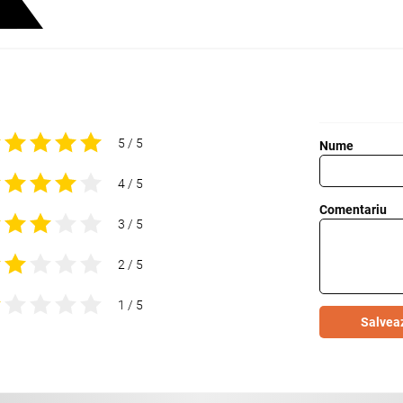
5 / 5
Nume
4 / 5
Comentariu
3 / 5
2 / 5
1 / 5
Salvea