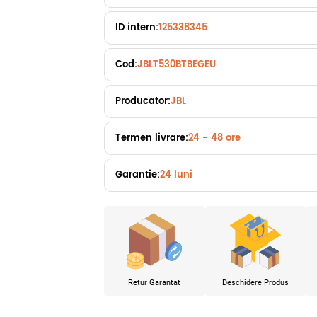
ID intern:
125338345
Cod:
JBLT530BTBEGEU
Producator:
JBL
Termen livrare:
24 - 48 ore
Garantie:
24 luni
Retur Garantat
Deschidere Produs