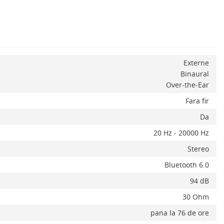
Externe
Binaural
Over-the-Ear
Fara fir
Da
20 Hz - 20000 Hz
Stereo
Bluetooth 6.0
94 dB
30 Ohm
pana la 76 de ore