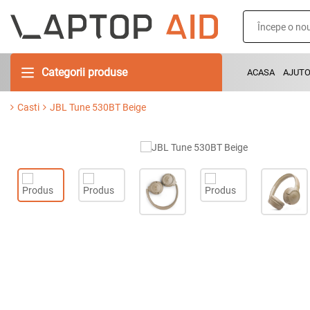
Categorii produse
ACASA
AJUT
Casti
JBL Tune 530BT Beige