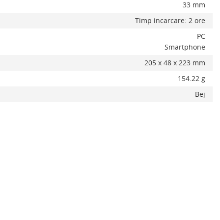
33 mm
Timp incarcare: 2 ore
PC
Smartphone
205 x 48 x 223 mm
154.22 g
Bej
x