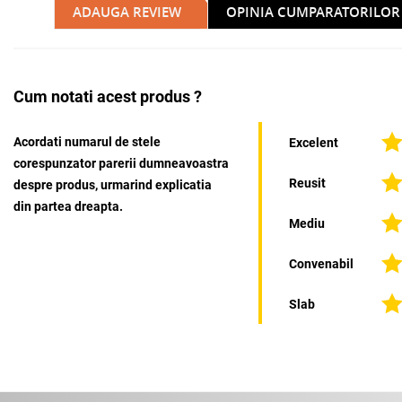
ADAUGA REVIEW
OPINIA CUMPARATORILOR
Cum notati acest produs ?
Acordati numarul de stele
Excelent
corespunzator parerii dumneavoastra
Reusit
despre produs, urmarind explicatia
din partea dreapta.
Mediu
Convenabil
Slab