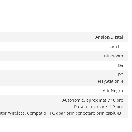
x
Analog/Digital
Fara Fir
Bluetooth
Da
PC
PlayStation 4
Alb-Negru
Autonomie: aproximativ 10 ore
Durata incarcare: 2-3 ore
tor Wireless. Compatibil PC doar prin conectare prin cablu/BT