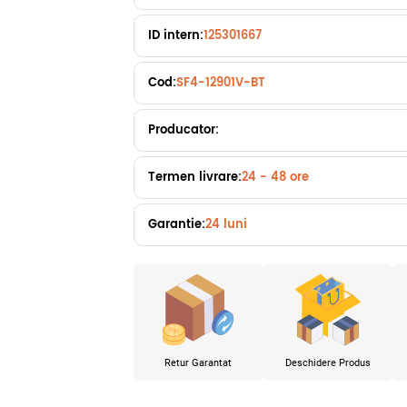
ID intern:
125301667
Cod:
SF4-12901V-BT
Producator:
Termen livrare:
24 - 48 ore
Garantie:
24 luni
Retur Garantat
Deschidere Produs