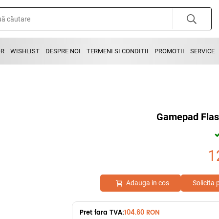
OR
WISHLIST
DESPRE NOI
TERMENI SI CONDITII
PROMOTII
SERVICE
Gamepad Flash
1
Adauga in cos
Solicita
Pret fara TVA:
104.60 RON