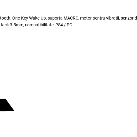
etooth, One-Key Wake-Up, suporta MACRO, motor pentru vibratii, senzor d
, Jack 3.5mm, compatibilitate: PS4 / PC