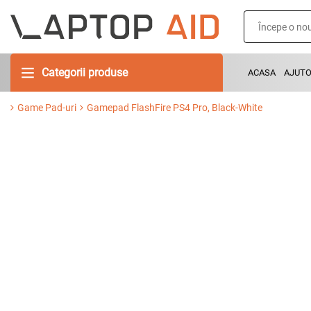
Categorii produse
ACASA
AJUT
Game Pad-uri
Gamepad FlashFire PS4 Pro, Black-White