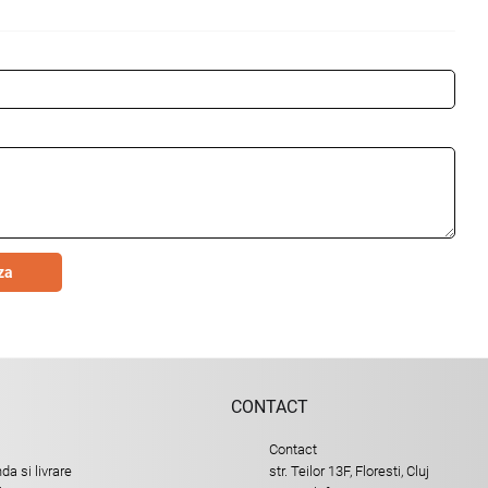
za
CONTACT
Contact
a si livrare
str. Teilor 13F, Floresti, Cluj