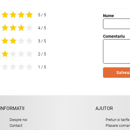
5 / 5
Nume
4 / 5
Comentariu
3 / 5
2 / 5
1 / 5
Salvea
INFORMATII
AJUTOR
Despre noi
Preturi si tarife
Contact
Plasare comand