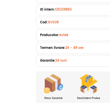
ID intern:
125338863
Cod:
1EVS38
Producator:
Avtek
Termen livrare:
24 - 48 ore
Garantie:
24 luni
Retur Garantat
Deschidere Produs