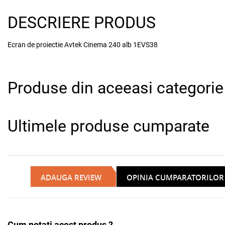
DESCRIERE PRODUS
Ecran de proiectie Avtek Cinema 240 alb 1EVS38
Produse din aceeasi categorie
Ultimele produse cumparate
ADAUGA REVIEW
OPINIA CUMPARATORILOR
Cum notati acest produs ?