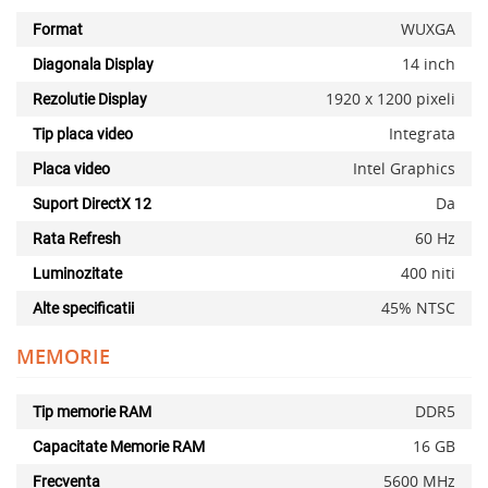
WUXGA
Format
14 inch
Diagonala Display
1920 x 1200 pixeli
Rezolutie Display
Integrata
Tip placa video
Intel Graphics
Placa video
Da
Suport DirectX 12
60 Hz
Rata Refresh
400 niti
Luminozitate
45% NTSC
Alte specificatii
MEMORIE
DDR5
Tip memorie RAM
16 GB
Capacitate Memorie RAM
5600 MHz
Frecventa