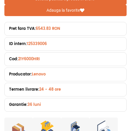
Adauga la favorite
Pret fara TVA:
6543.83 RON
ID intern:
125339006
Cod:
21Y6000HRI
Producator:
Lenovo
Termen livrare:
24 - 48 ore
Garantie:
36 luni