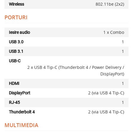
802.11be (2x2)
Wireless
PORTURI
1 x Combo
Iesire audio
1
USB 3.0
1
USB 3.1
x
USB-C
2 x USB 4 Tip-C (Thunderbolt 4 / Power Delivery /
DisplayPort)
1
HDMI
2 (via USB 4 Tip-C)
DisplayPort
1
RJ-45
2 (via USB 4 Tip-C)
Thunderbolt 4
MULTIMEDIA