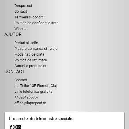
Despre noi
Contact
Termeni si conditii
Politica de confidentialitate
Wishlist
AJUTOR
Preturi si tarife
Plasare comanda si livrare
Modalitati de plata
Politica de returnare
Garantia produselor
CONTACT
Contact
str. Teilor 13F, Floresti, Cluj
Linie telefonica gratuita
+40264265857
office@laptopaid.ro
Urmareste ofertele noastre speciale: