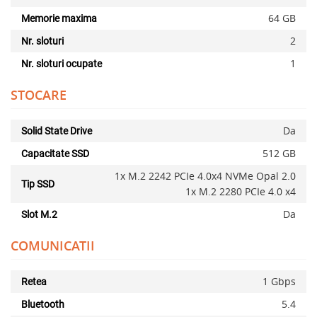
64 GB
Memorie maxima
2
Nr. sloturi
1
Nr. sloturi ocupate
STOCARE
Da
Solid State Drive
512 GB
Capacitate SSD
1x M.2 2242 PCIe 4.0x4 NVMe Opal 2.0
Tip SSD
1x M.2 2280 PCIe 4.0 x4
Da
Slot M.2
COMUNICATII
1 Gbps
Retea
5.4
Bluetooth