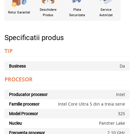
Deschidere
Plata
Service
Retur Garantat
Produs
Securizata
Autorizat
Specificatii produs
TIP
Da
Business
PROCESOR
Intel
Producator procesor
Intel Core Ultra 5 din a treia serie
Familie procesor
325
Model Procesor
Panther Lake
Nucleu
2.10 GHz
Frecventa procesor