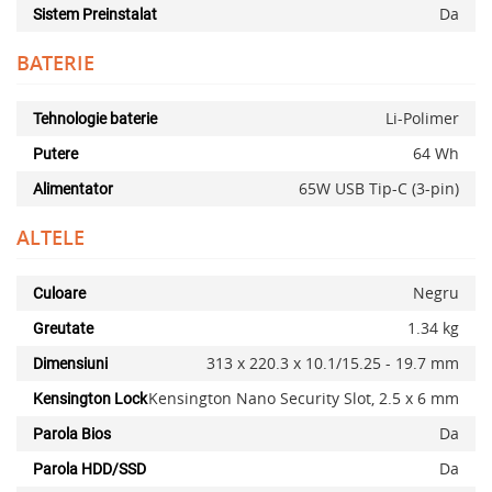
Da
Sistem Preinstalat
BATERIE
Li-Polimer
Tehnologie baterie
64 Wh
Putere
65W USB Tip-C (3-pin)
Alimentator
ALTELE
Negru
Culoare
1.34 kg
Greutate
313 x 220.3 x 10.1/15.25 - 19.7 mm
Dimensiuni
Kensington Nano Security Slot, 2.5 x 6 mm
Kensington Lock
Da
Parola Bios
Da
Parola HDD/SSD