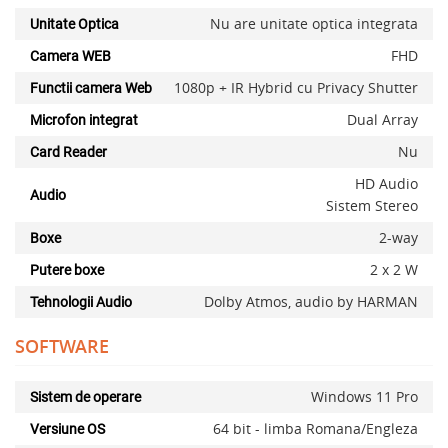
Nu are unitate optica integrata
Unitate Optica
Adauga la favorite
FHD
Camera WEB
1080p + IR Hybrid cu Privacy Shutter
Functii camera Web
Dual Array
Microfon integrat
Nu
Card Reader
HD Audio
Audio
Sistem Stereo
2-way
Boxe
2 x 2 W
Putere boxe
Dolby Atmos, audio by HARMAN
Tehnologii Audio
SOFTWARE
Windows 11 Pro
Sistem de operare
64 bit - limba Romana/Engleza
Versiune OS