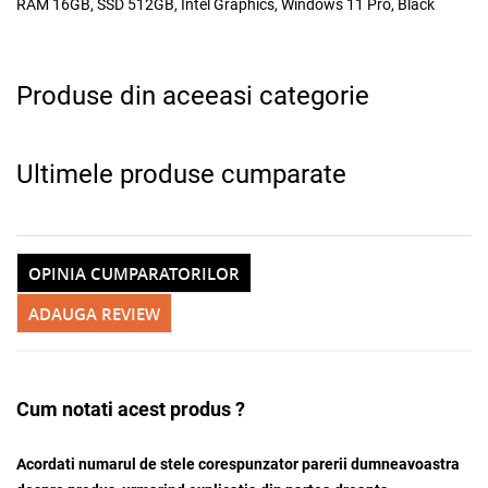
RAM 16GB, SSD 512GB, Intel Graphics, Windows 11 Pro, Black
Produse din aceeasi categorie
Ultimele produse cumparate
OPINIA CUMPARATORILOR
ADAUGA REVIEW
Cum notati acest produs ?
Acordati numarul de stele corespunzator parerii dumneavoastra