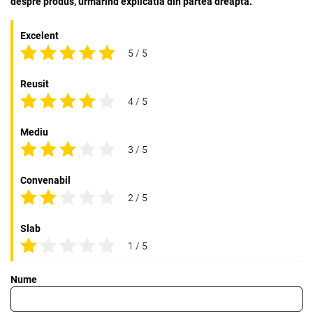
despre produs, urmarind explicatia din partea dreapta.
Excelent
5 / 5
Reusit
4 / 5
Mediu
3 / 5
Convenabil
2 / 5
Slab
1 / 5
Nume