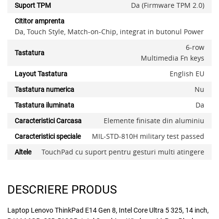
Da (Firmware TPM 2.0)
Suport TPM
Cititor amprenta
Da, Touch Style, Match-on-Chip, integrat in butonul Power
6-row
Tastatura
Multimedia Fn keys
English EU
Layout Tastatura
Nu
Tastatura numerica
Da
Tastatura iluminata
Elemente finisate din aluminiu
Caracteristici Carcasa
MIL-STD-810H military test passed
Caracteristici speciale
TouchPad cu suport pentru gesturi multi atingere
Altele
DESCRIERE PRODUS
Laptop Lenovo ThinkPad E14 Gen 8, Intel Core Ultra 5 325, 14 inch,