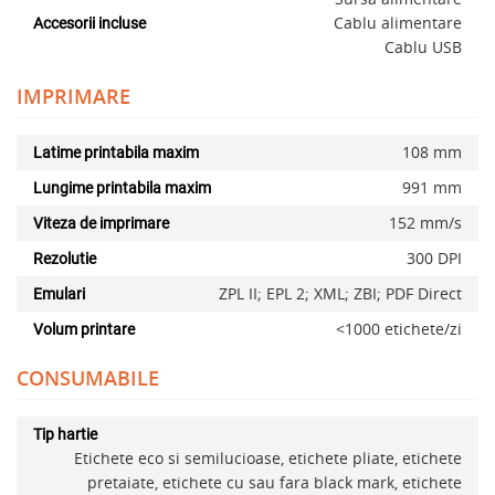
Cablu alimentare
Accesorii incluse
Cablu USB
IMPRIMARE
108 mm
Latime printabila maxim
991 mm
Lungime printabila maxim
152 mm/s
Viteza de imprimare
300 DPI
Rezolutie
ZPL II; EPL 2; XML; ZBI; PDF Direct
Emulari
<1000 etichete/zi
Volum printare
CONSUMABILE
Tip hartie
Etichete eco si semilucioase, etichete pliate, etichete
pretaiate, etichete cu sau fara black mark, etichete