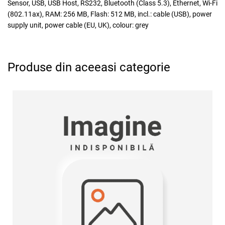
Sensor, USB, USB Host, RS232, Bluetooth (Class 5.3), Ethernet, Wi-Fi
(802.11ax), RAM: 256 MB, Flash: 512 MB, incl.: cable (USB), power
supply unit, power cable (EU, UK), colour: grey
Produse din aceeasi categorie
Adauga la favorite