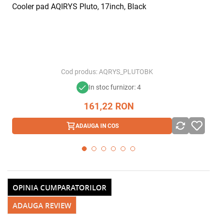
Cooler pad AQIRYS Pluto, 17inch, Black
Cod produs:
AQRYS_PLUTOBK
In stoc furnizor: 4
161,22
RON
ADAUGA IN COS
OPINIA CUMPARATORILOR
ADAUGA REVIEW