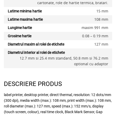
cartonate, role de hartie termica, bratari.
15 mm
Latime minima hartie
108 mm
Latime maxima hartie
x
maxim 991 mm
Lungime hartie
0.08 – 0.19 mm
Grosime hartie
127 mm
Diametrul maxim al rolei de etichete
Diametrul interior al rolei de etichete
12.7 mm si 25.4 mm standard, 50.8 mm si 76.2 mm
optional cu adaptor
DESCRIERE PRODUS
label printer, desktop printer, direct thermal, resolution: 12 dots/mm
(300 dpi), media width (max.): 108 mm, print width (max.): 108 mm,
roll diameter (max.): 127 mm, speed (max.): 152 mm/s, display
(touch screen, colour), real time clock, Black Mark Sensor, Gap