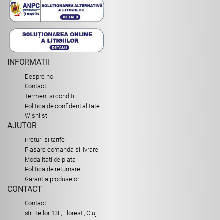
INFORMATII
Despre noi
Contact
Termeni si conditii
Politica de confidentialitate
Wishlist
AJUTOR
Preturi si tarife
Plasare comanda si livrare
Modalitati de plata
Politica de returnare
Garantia produselor
CONTACT
Contact
str. Teilor 13F, Floresti, Cluj