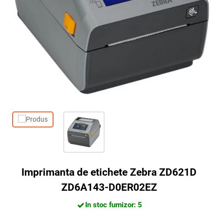
Imprimanta de etichete Zebra ZD621D
ZD6A143-D0ER02EZ
In stoc furnizor: 5