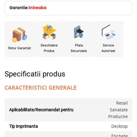
Garantie:
Intreaba
Deschidere
Plata
Service
Retur Garantat
Produs
Securizata
Autorizat
Specificatii produs
CARACTERISTICI GENERALE
Retail
Sanatate
Aplicabilitate/Recomandat pentru
Productie
Desktop
Tip imprimanta
Etichete