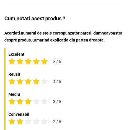
Cum notati acest produs ?
Acordati numarul de stele corespunzator parerii dumneavoastra
despre produs, urmarind explicatia din partea dreapta.
Excelent
5 / 5
Reusit
4 / 5
Mediu
3 / 5
Convenabil
2 / 5