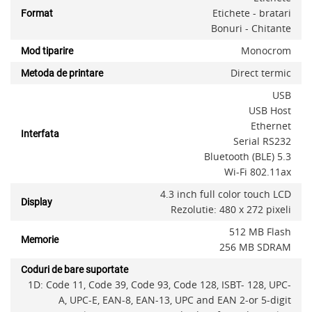
Etichete - bratari
Format
Bonuri - Chitante
Monocrom
Mod tiparire
Direct termic
Metoda de printare
USB
USB Host
Ethernet
Interfata
Serial RS232
Bluetooth (BLE) 5.3
Wi-Fi 802.11ax
4.3 inch full color touch LCD
Display
Rezolutie: 480 x 272 pixeli
512 MB Flash
Memorie
256 MB SDRAM
Coduri de bare suportate
1D: Code 11, Code 39, Code 93, Code 128, ISBT- 128, UPC-
A, UPC-E, EAN-8, EAN-13, UPC and EAN 2-or 5-digit