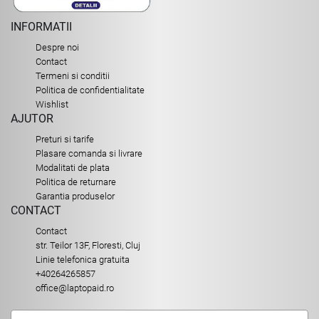
INFORMATII
Despre noi
Contact
Termeni si conditii
Politica de confidentialitate
Wishlist
AJUTOR
Preturi si tarife
Plasare comanda si livrare
Modalitati de plata
Politica de returnare
Garantia produselor
CONTACT
Contact
str. Teilor 13F, Floresti, Cluj
Linie telefonica gratuita
+40264265857
office@laptopaid.ro