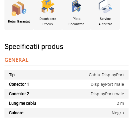
Deschidere
Plata
Service
Retur Garantat
Produs
Securizata
Autorizat
Specificatii produs
GENERAL
Cablu DisplayPort
Tip
DisplayPort male
Conector 1
DisplayPort male
Conector 2
2 m
Lungime cablu
Negru
Culoare