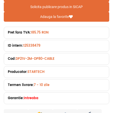
Solicita publicare produs in SICAP
Adauga la favorite
Pret fara TVA:
185.75 RON
ID intern:
125338479
Cod:
DP21V-2M-DP80-CABLE
Producator:
STARTECH
Termen livrare:
7 - 10 zile
Garantie:
Intreaba