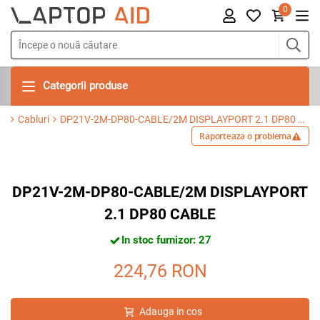
0
Categorii produse
Cabluri
DP21V-2M-DP80-CABLE/2M DISPLAYPORT 2.1 DP80 CABLE
Raporteaza o problema
DP21V-2M-DP80-CABLE/2M DISPLAYPORT
2.1 DP80 CABLE
In stoc furnizor: 27
224,76
RON
Adauga in cos