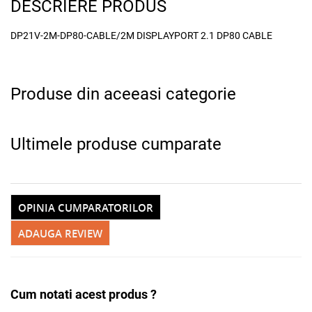
DESCRIERE PRODUS
x
DP21V-2M-DP80-CABLE/2M DISPLAYPORT 2.1 DP80 CABLE
Produse din aceeasi categorie
Ultimele produse cumparate
OPINIA CUMPARATORILOR
ADAUGA REVIEW
Adauga la favorite
Cum notati acest produs ?