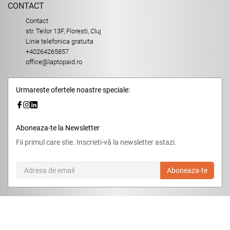
CONTACT
Contact
str. Teilor 13F, Floresti, Cluj
Linie telefonica gratuita
+40264265857
office@laptopaid.ro
Urmareste ofertele noastre speciale:
Aboneaza-te la Newsletter
Fii primul care stie. Inscrieti-vă la newsletter astazi.
Aboneaza-te
© 2026,
LaptopAid.ro
.