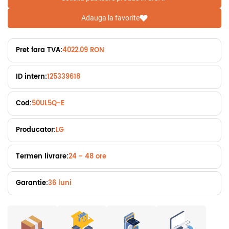
Adauga la favorite
Pret fara TVA:
4022.09 RON
ID intern:
125339618
Cod:
50UL5Q-E
Producator:
LG
Termen livrare:
24 - 48 ore
Garantie:
36 luni