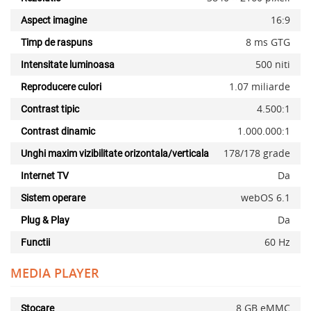
16:9
Aspect imagine
8 ms GTG
Timp de raspuns
500 niti
Intensitate luminoasa
1.07 miliarde
Reproducere culori
4.500:1
Contrast tipic
1.000.000:1
Contrast dinamic
178/178 grade
Unghi maxim vizibilitate orizontala/verticala
Da
Internet TV
webOS 6.1
Sistem operare
Da
Plug & Play
60 Hz
Functii
MEDIA PLAYER
8 GB eMMC
Stocare