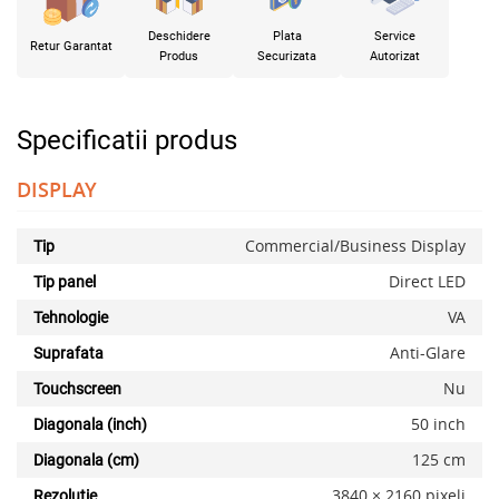
Deschidere
Plata
Service
Retur Garantat
Produs
Securizata
Autorizat
Specificatii produs
DISPLAY
Commercial/Business Display
Tip
Direct LED
Tip panel
VA
Tehnologie
Anti-Glare
Suprafata
Nu
Touchscreen
50 inch
Diagonala (inch)
125 cm
Diagonala (cm)
3840 × 2160 pixeli
Rezolutie