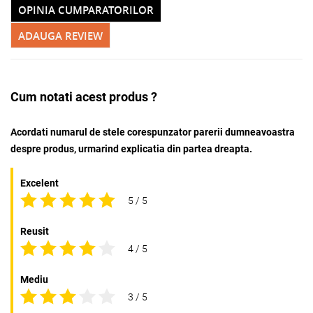
OPINIA CUMPARATORILOR
ADAUGA REVIEW
Cum notati acest produs ?
Acordati numarul de stele corespunzator parerii dumneavoastra
despre produs, urmarind explicatia din partea dreapta.
Excelent
5 / 5
Reusit
4 / 5
Mediu
3 / 5