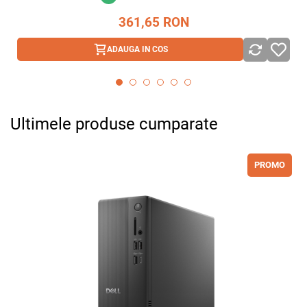
361,65
RON
ADAUGA IN COS
Ultimele produse cumparate
PROMO
Adauga la favorite