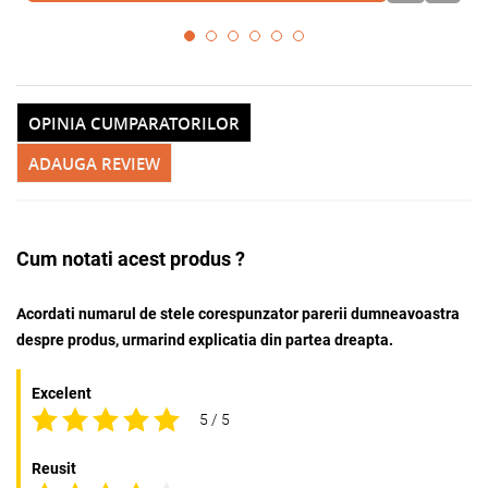
OPINIA CUMPARATORILOR
ADAUGA REVIEW
Cum notati acest produs ?
Acordati numarul de stele corespunzator parerii dumneavoastra
despre produs, urmarind explicatia din partea dreapta.
Excelent
5 / 5
Reusit