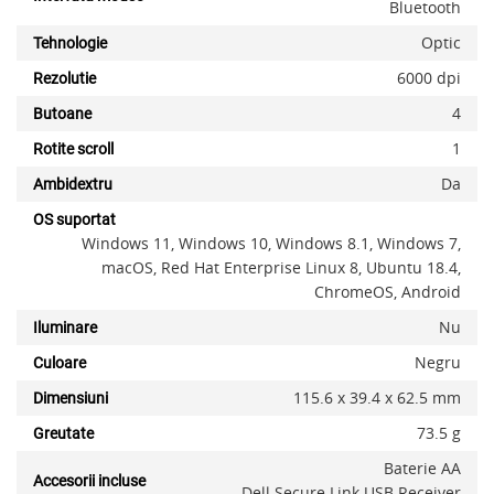
Bluetooth
Optic
Tehnologie
6000 dpi
Rezolutie
4
Butoane
1
Rotite scroll
Da
Ambidextru
OS suportat
Windows 11, Windows 10, Windows 8.1, Windows 7,
macOS, Red Hat Enterprise Linux 8, Ubuntu 18.4,
ChromeOS, Android
Nu
Iluminare
Negru
Culoare
115.6 x 39.4 x 62.5 mm
Dimensiuni
73.5 g
Greutate
Baterie AA
Accesorii incluse
Dell Secure Link USB Receiver