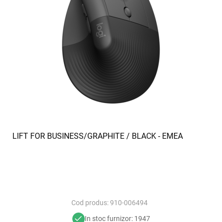
x
LIFT FOR BUSINESS/GRAPHITE / BLACK - EMEA
Cod produs:
910-006494
In stoc furnizor: 1947