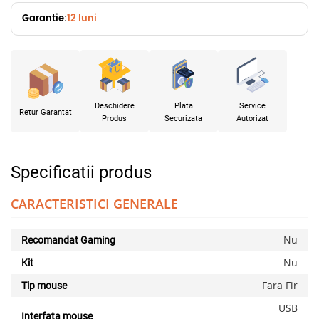
Garantie:
12 luni
Deschidere
Plata
Service
Retur Garantat
Produs
Securizata
Autorizat
Specificatii produs
CARACTERISTICI GENERALE
Nu
Recomandat Gaming
Nu
Kit
Fara Fir
Tip mouse
USB
Interfata mouse