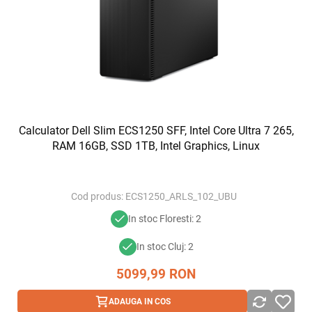
Calculator Dell Slim ECS1250 SFF, Intel Core Ultra 7 265,
RAM 16GB, SSD 1TB, Intel Graphics, Linux
Cod produs:
ECS1250_ARLS_102_UBU
In stoc Floresti: 2
In stoc Cluj: 2
5099,99
RON
ADAUGA IN COS