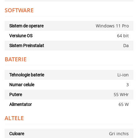
SOFTWARE
Windows 11 Pro
Sistem de operare
64 bit
Versiune OS
Da
Sistem Preinstalat
BATERIE
Li-ion
Tehnologie baterie
3
Numar celule
55 WHr
Putere
65 W
Alimentator
ALTELE
Gri inchis
Culoare