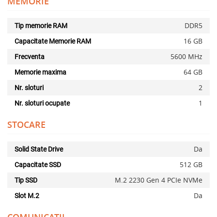
MEMORIE
DDR5
Tip memorie RAM
16 GB
Capacitate Memorie RAM
5600 MHz
Frecventa
64 GB
Memorie maxima
2
Nr. sloturi
1
Nr. sloturi ocupate
STOCARE
Da
Solid State Drive
512 GB
Capacitate SSD
M.2 2230 Gen 4 PCIe NVMe
Tip SSD
Da
Slot M.2