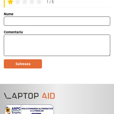
1 / 5
Nume
Comentariu
Salveaza