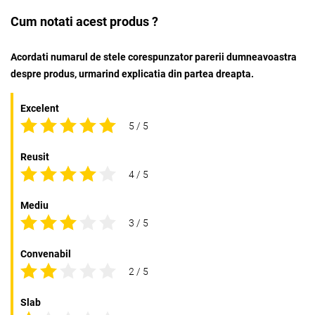
Cum notati acest produs ?
Acordati numarul de stele corespunzator parerii dumneavoastra
despre produs, urmarind explicatia din partea dreapta.
Excelent
5 / 5
Reusit
4 / 5
Mediu
3 / 5
Convenabil
2 / 5
Slab