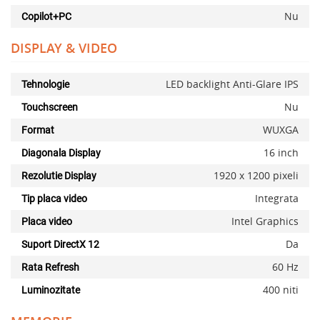
Nu
Copilot+PC
DISPLAY & VIDEO
LED backlight Anti-Glare IPS
Tehnologie
Nu
Touchscreen
WUXGA
Format
16 inch
Diagonala Display
1920 x 1200 pixeli
Rezolutie Display
Integrata
Tip placa video
Intel Graphics
Placa video
Da
Suport DirectX 12
60 Hz
Rata Refresh
400 niti
Luminozitate