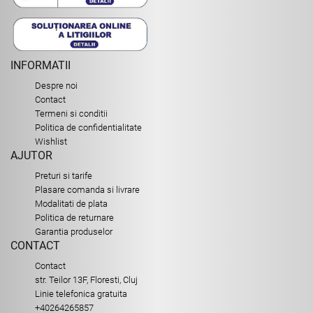
INFORMATII
Despre noi
Contact
Termeni si conditii
Politica de confidentialitate
Wishlist
AJUTOR
Preturi si tarife
Plasare comanda si livrare
Modalitati de plata
Politica de returnare
Garantia produselor
CONTACT
Contact
str. Teilor 13F, Floresti, Cluj
Linie telefonica gratuita
+40264265857