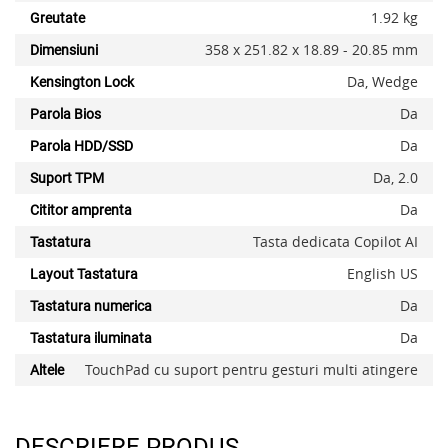
1.92 kg
Greutate
358 x 251.82 x 18.89 - 20.85 mm
Dimensiuni
Da, Wedge
Kensington Lock
Da
Parola Bios
Da
Parola HDD/SSD
Da, 2.0
Suport TPM
Da
Cititor amprenta
Tasta dedicata Copilot AI
Tastatura
English US
Layout Tastatura
Da
Tastatura numerica
Da
Tastatura iluminata
TouchPad cu suport pentru gesturi multi atingere
Altele
DESCRIERE PRODUS