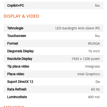
Nu
Copilot+PC
DISPLAY & VIDEO
LED backlight Anti-Glare IPS
Tehnologie
Nu
Touchscreen
WUXGA
Format
16 inch
Diagonala Display
1920 x 1200 pixeli
Rezolutie Display
Integrata
Tip placa video
Intel Graphics
Placa video
Da
Suport DirectX 12
60 Hz
Rata Refresh
400 niti
Luminozitate