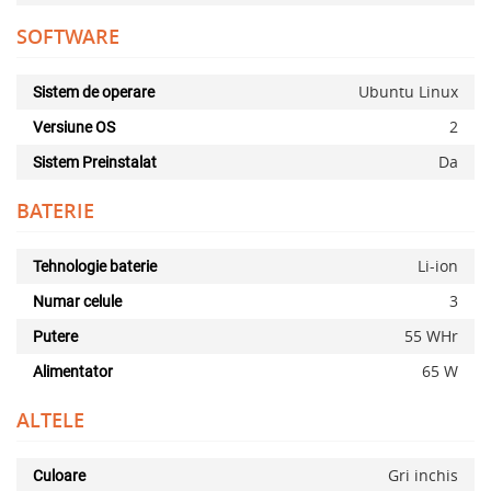
SOFTWARE
Ubuntu Linux
Sistem de operare
2
Versiune OS
Da
Sistem Preinstalat
BATERIE
Li-ion
Tehnologie baterie
3
Numar celule
55 WHr
Putere
65 W
Alimentator
ALTELE
Gri inchis
Culoare