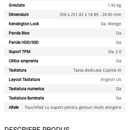
1.92 kg
Greutate
358 x 251.82 x 18.89 - 20.85 mm
Dimensiuni
Da, Wedge
Kensington Lock
Da
Parola Bios
Da
Parola HDD/SSD
Da, 2.0
Suport TPM
Da
Cititor amprenta
Tasta dedicata Copilot AI
Tastatura
English US
Layout Tastatura
Da
Tastatura numerica
Da
Tastatura iluminata
TouchPad cu suport pentru gesturi multi atingere
Altele
DESCRIERE PRODUS