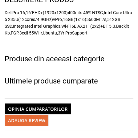
Dell Pro 16,16"FHD+(1920x1200)400nits 45% NTSC,Intel Core Ultra
5 235U(12cores/4.9GHz)vPro,16GB(1x16)5600MT/s,512GB
SSD,Integrated Intel Graphics,Wi-Fi 6E AX211(2x2)+BT 5.3,Backlit
Kb,FGP,3cell 55WHr,Ubuntu,3Yr ProSupport
Produse din aceeasi categorie
Ultimele produse cumparate
OPINIA CUMPARATORILOR
ADAUGA REVIEW