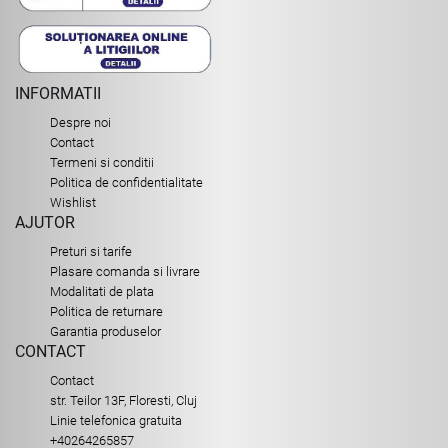
INFORMATII
Despre noi
Contact
Termeni si conditii
Politica de confidentialitate
Wishlist
AJUTOR
Preturi si tarife
Plasare comanda si livrare
Modalitati de plata
Politica de returnare
Garantia produselor
CONTACT
Contact
str. Teilor 13F, Floresti, Cluj
Linie telefonica gratuita
+40264265857