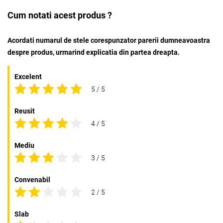
Cum notati acest produs ?
Acordati numarul de stele corespunzator parerii dumneavoastra
despre produs, urmarind explicatia din partea dreapta.
Excelent
5 / 5
Reusit
4 / 5
Mediu
3 / 5
Convenabil
2 / 5
Slab