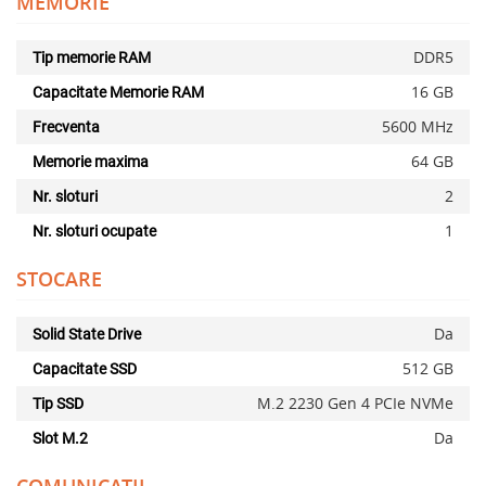
MEMORIE
DDR5
Tip memorie RAM
16 GB
Capacitate Memorie RAM
5600 MHz
Frecventa
64 GB
Memorie maxima
2
Nr. sloturi
1
Nr. sloturi ocupate
STOCARE
Da
Solid State Drive
512 GB
Capacitate SSD
M.2 2230 Gen 4 PCIe NVMe
Tip SSD
Da
Slot M.2