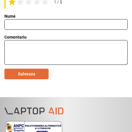
1 / 5
Nume
Comentariu
Salveaza