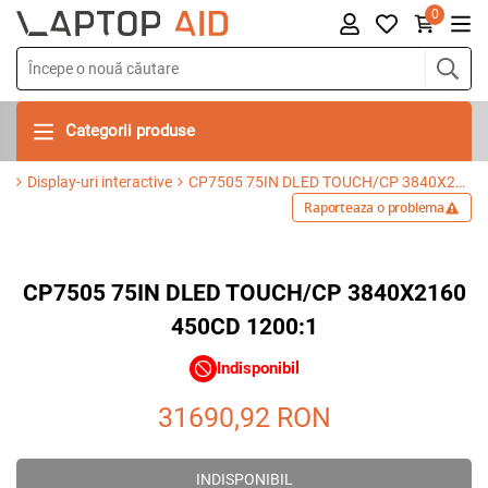
0
Categorii produse
Display-uri interactive
CP7505 75IN DLED TOUCH/CP 3840X2160 450CD 1200:1
Raporteaza o problema
CP7505 75IN DLED TOUCH/CP 3840X2160
450CD 1200:1
Indisponibil
31690,92
RON
INDISPONIBIL