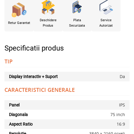
Deschidere
Plata
Service
Retur Garantat
Produs
Securizata
Autorizat
Specificatii produs
TIP
Da
Display Interactiv + Suport
CARACTERISTICI GENERALE
IPS
Panel
75 inch
Diagonala
16:9
Aspect Ratio
3840 × 2160 pixeli
Rezolutie