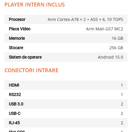
PLAYER INTERN INCLUS
Arm Cortex-A78 × 2 + A55 × 6, 10 TOPS
Procesor
Arm Mali-G57 MC2
Placa Video
16 GB
Memorie
256 GB
Stocare
Android 15.0
Sistem de operare
CONECTORI INTRARE
Adauga la favorite
Alerta stoc
1
HDMI
1
RS232
2
USB 3.0
2
USB-C
2
RJ-45