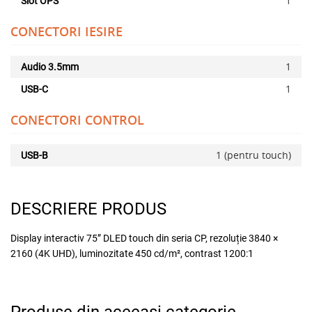
1
Slot OPS
CONECTORI IESIRE
1
Audio 3.5mm
1
USB-C
CONECTORI CONTROL
1 (pentru touch)
USB-B
DESCRIERE PRODUS
Display interactiv 75” DLED touch din seria CP, rezoluție 3840 ×
2160 (4K UHD), luminozitate 450 cd/m², contrast 1200:1