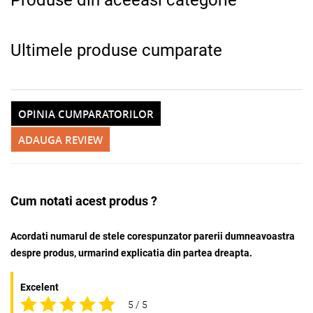
Produse din aceeasi categorie
Ultimele produse cumparate
OPINIA CUMPARATORILOR
ADAUGA REVIEW
Cum notati acest produs ?
Acordati numarul de stele corespunzator parerii dumneavoastra
despre produs, urmarind explicatia din partea dreapta.
Excelent
5 / 5