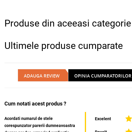
Produse din aceeasi categorie
Ultimele produse cumparate
ADAUGA REVIEW
OPINIA CUMPARATORILOR
Cum notati acest produs ?
Acordati numarul de stele
Excelent
corespunzator parerii dumneavoastra
Reusit