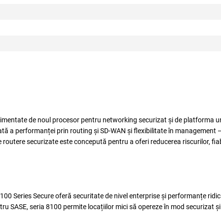
Alimentate de noul procesor pentru networking securizat și de platforma un
sată a performanței prin routing și SD‑WAN și flexibilitate în management
routere securizate este concepută pentru a oferi reducerea riscurilor, fiabi
 8100 Series Secure oferă securitate de nivel enterprise și performanțe ridi
entru SASE, seria 8100 permite locațiilor mici să opereze în mod securizat 