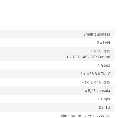
Small business
2 x LAN
1 x 1G RJ45
x
1 x 1G RJ-45 / SFP Combo
1 Gbps
1 x USB 3.0 Tip C
Flex: 2 x 1G RJ45
1 x RJ45 consola
1 Gbps
Da, 1U
Alimentator extern, 66 W AC