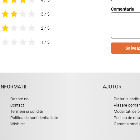
Comentariu
3 / 5
2 / 5
1 / 5
Salvea
INFORMATII
AJUTOR
Despre noi
Preturi si tarife
Contact
Plasare comand
Termeni si conditii
Modalitati de p
Politica de confidentialitate
Politica de ret
Wishlist
Garantia produ