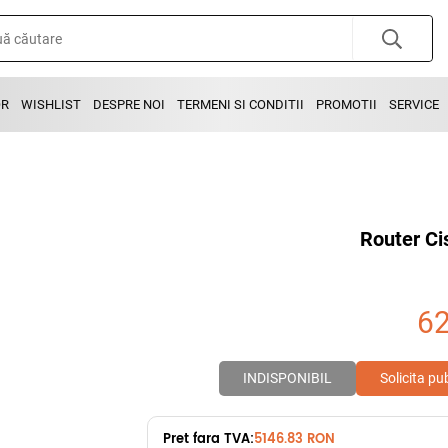
OR
WISHLIST
DESPRE NOI
TERMENI SI CONDITII
PROMOTII
SERVICE
Router Ci
6
INDISPONIBIL
Solicita pu
Pret fara TVA:
5146.83 RON