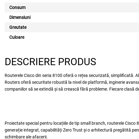
Consum
Dimensiuni
Greutate
Culoare
DESCRIERE PRODUS
Routerele Cisco din seria 8100 oferă o rețea securizată, simplificată. 
Routers oferă securitate robustă la nivel de platformă, inginerie avan
companiilor să se extindă și să crească fără probleme. Fiecare clasă de 
Proiectate special pentru locațiile de tip small branch, routerele Cisco
generație integrat, capabilități Zero Trust și o arhitectură pregătită p
schimbare ale afacerii.