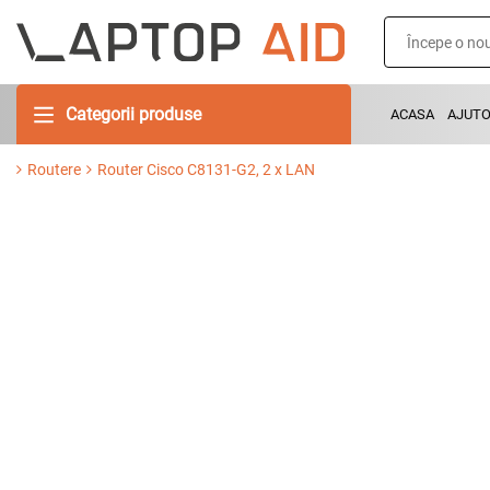
Categorii produse
ACASA
AJUT
Routere
Router Cisco C8131-G2, 2 x LAN