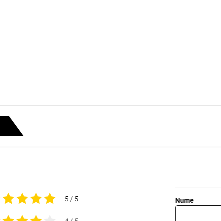
5 / 5
Nume
4 / 5