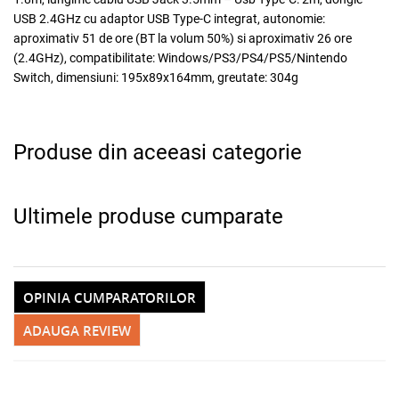
USB 2.4GHz cu adaptor USB Type-C integrat, autonomie:
aproximativ 51 de ore (BT la volum 50%) si aproximativ 26 ore
(2.4GHz), compatibilitate: Windows/PS3/PS4/PS5/Nintendo
Switch, dimensiuni: 195x89x164mm, greutate: 304g
Produse din aceeasi categorie
Ultimele produse cumparate
OPINIA CUMPARATORILOR
ADAUGA REVIEW