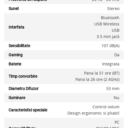
Stereo
Sunet
Bluetooth
USB Wireless
Interfata
USB
3.5 mm jack
107 dB(A)
Sensibilitate
Da
Gaming
Integrata
Baterie
Pana la 51 ore (BT)
Timp convorbire
Pana la 26 ore (2.4GHz)
53 mm
Diametru Difuzor
Nu
Iluminare
Control volum
Caracteristici speciale
Design ergonomic si pliabil
PC