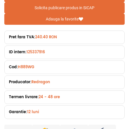
Solicita publicare produs in SICAP
Adauga la favorite
Pret fara TVA:
240.40 RON
ID intern:
125337916
Cod:
H889WG
Producator:
Redragon
Termen livrare:
24 - 48 ore
Garantie:
12 luni