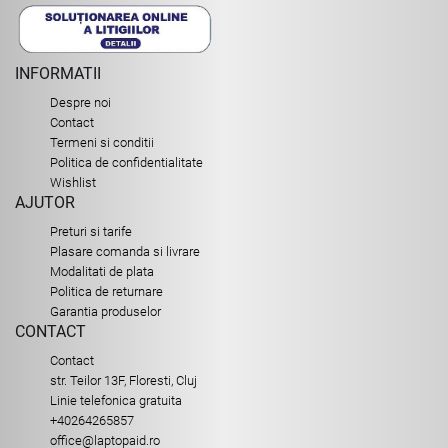
INFORMATII
Despre noi
Contact
Termeni si conditii
Politica de confidentialitate
Wishlist
AJUTOR
Preturi si tarife
Plasare comanda si livrare
Modalitati de plata
Politica de returnare
Garantia produselor
CONTACT
Contact
str. Teilor 13F, Floresti, Cluj
Linie telefonica gratuita
+40264265857
office@laptopaid.ro