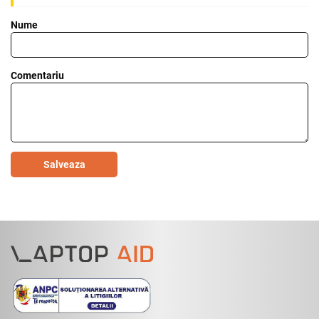
Nume
Comentariu
Salveaza