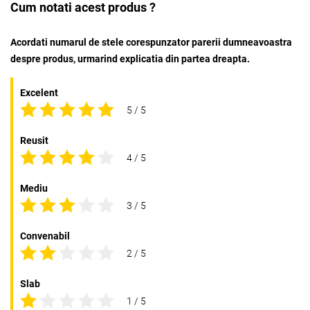
Cum notati acest produs ?
Acordati numarul de stele corespunzator parerii dumneavoastra
despre produs, urmarind explicatia din partea dreapta.
Excelent
5 / 5
Reusit
4 / 5
Mediu
3 / 5
Convenabil
2 / 5
Slab
1 / 5