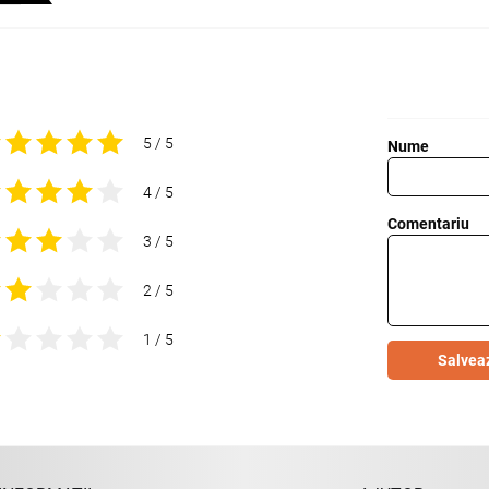
5 / 5
Nume
4 / 5
Comentariu
3 / 5
2 / 5
1 / 5
Salvea