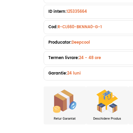
ID intern:
125335664
Cod:
R-CL660-BKNNA0-G-1
Producator:
Deepcool
Termen livrare:
24 - 48 ore
Garantie:
24 luni
Retur Garantat
Deschidere Produs