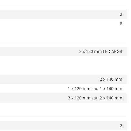
Adauga la favorite
Alerta stoc
2
8
2 x 120 mm LED ARGB
2 x 140 mm
1 x 120 mm sau 1 x 140 mm
3 x 120 mm sau 2 x 140 mm
2