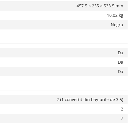
457.5 × 235 × 533.5 mm
10.02 kg
x
Negru
Da
Da
Da
2 (1 convertit din bay-urile de 3.5)
2
7