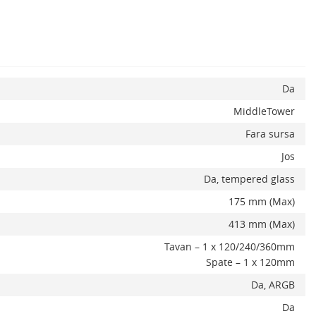
Da
MiddleTower
Fara sursa
Jos
Da, tempered glass
175 mm (Max)
413 mm (Max)
Tavan – 1 x 120/240/360mm
Spate – 1 x 120mm
Da, ARGB
Da