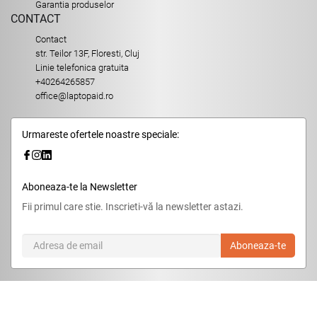
Garantia produselor
CONTACT
Contact
str. Teilor 13F, Floresti, Cluj
Linie telefonica gratuita
+40264265857
office@laptopaid.ro
Urmareste ofertele noastre speciale:
Aboneaza-te la Newsletter
Fii primul care stie. Inscrieti-vă la newsletter astazi.
Aboneaza-te
© 2026,
LaptopAid.ro
.