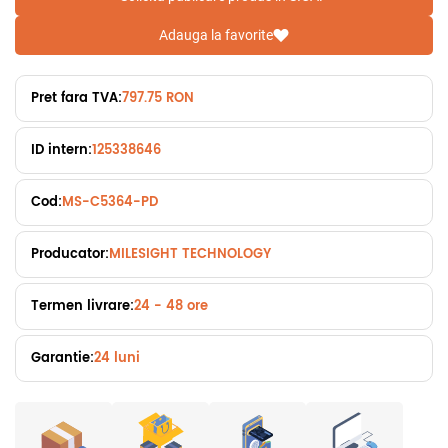
Adauga la favorite
Pret fara TVA:
797.75 RON
ID intern:
125338646
Cod:
MS-C5364-PD
Producator:
MILESIGHT TECHNOLOGY
Termen livrare:
24 - 48 ore
Garantie:
24 luni