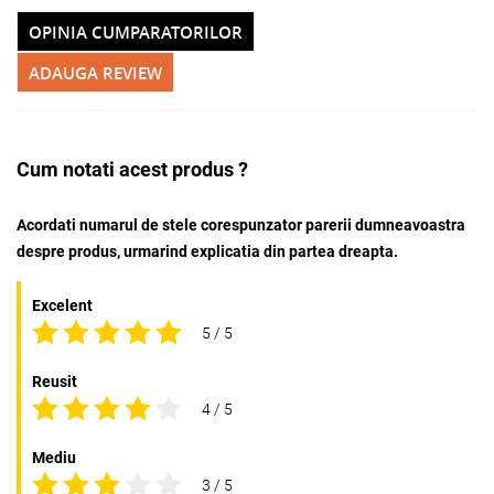
OPINIA CUMPARATORILOR
ADAUGA REVIEW
Cum notati acest produs ?
Acordati numarul de stele corespunzator parerii dumneavoastra
despre produs, urmarind explicatia din partea dreapta.
Excelent
5 / 5
Reusit
4 / 5
Mediu
3 / 5