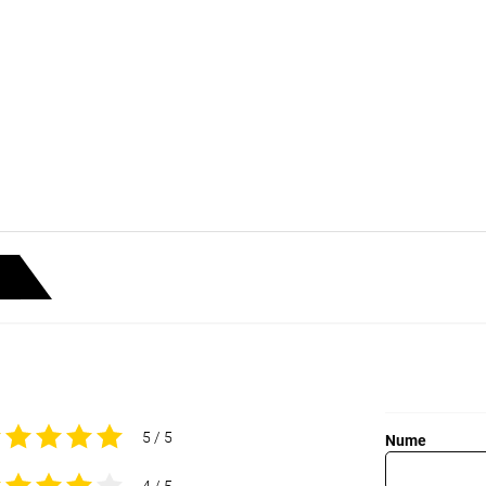
5 / 5
Nume
4 / 5