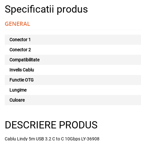
Specificatii produs
GENERAL
Conector 1
Conector 2
Compatibilitate
Invelis Cablu
Functie OTG
Lungime
Culoare
DESCRIERE PRODUS
Cablu Lindy 5m USB 3.2 C to C 10Gbps LY-36908