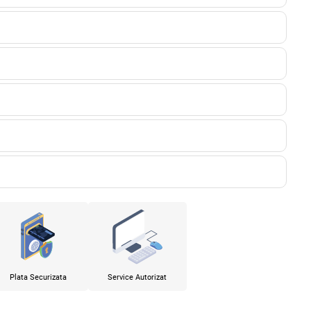
Plata Securizata
Service Autorizat
x