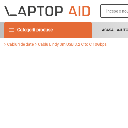
Categorii produse
ACASA
AJUT
Cabluri de date
Cablu Lindy 3m USB 3.2 C to C 10Gbps