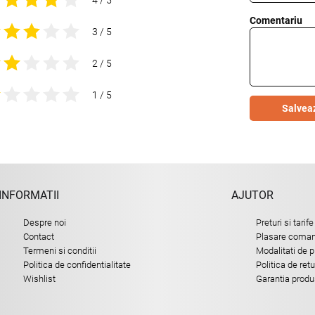
Comentariu
3 / 5
2 / 5
1 / 5
Salvea
INFORMATII
AJUTOR
Despre noi
Preturi si tarife
Contact
Plasare comand
Termeni si conditii
Modalitati de p
Politica de confidentialitate
Politica de ret
Wishlist
Garantia produ