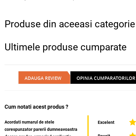
Produse din aceeasi categorie
Ultimele produse cumparate
ADAUGA REVIEW
OPINIA CUMPARATORILOR
Cum notati acest produs ?
Acordati numarul de stele
Excelent
corespunzator parerii dumneavoastra
Reusit