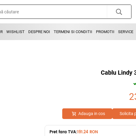
OR
WISHLIST
DESPRE NOI
TERMENI SI CONDITII
PROMOTII
SERVICE
Cablu Lindy 
2
Adauga in cos
Solicita
Pret fara TVA:
191.24 RON