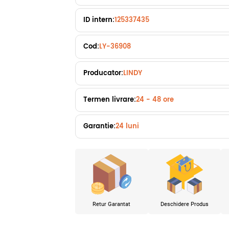
ID intern:
125337435
Cod:
LY-36908
Producator:
LINDY
Termen livrare:
24 - 48 ore
Garantie:
24 luni
Retur Garantat
Deschidere Produs