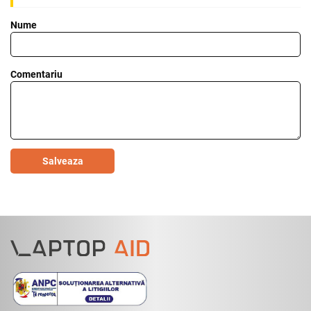
Nume
Comentariu
Salveaza