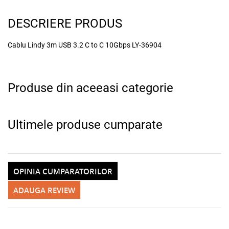
x
DESCRIERE PRODUS
Cablu Lindy 3m USB 3.2 C to C 10Gbps LY-36904
Produse din aceeasi categorie
Ultimele produse cumparate
Adauga la favorite
Alerta stoc
OPINIA CUMPARATORILOR
ADAUGA REVIEW