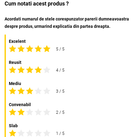
Cum notati acest produs ?
Acordati numarul de stele corespunzator parerii dumneavoastra
despre produs, urmarind explicatia din partea dreapta.
Excelent
5 / 5
Reusit
4 / 5
Mediu
3 / 5
Convenabil
2 / 5
Slab
1 / 5