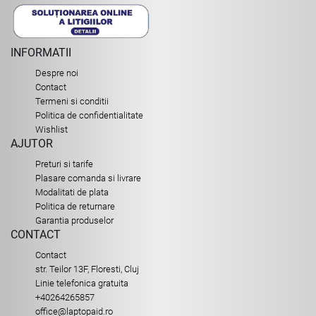
INFORMATII
Despre noi
Contact
Termeni si conditii
Politica de confidentialitate
Wishlist
AJUTOR
Preturi si tarife
Plasare comanda si livrare
Modalitati de plata
Politica de returnare
Garantia produselor
CONTACT
Contact
str. Teilor 13F, Floresti, Cluj
Linie telefonica gratuita
+40264265857
office@laptopaid.ro