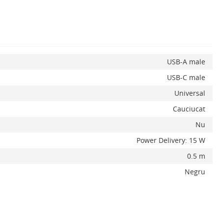
USB-A male
USB-C male
Universal
Cauciucat
Nu
Power Delivery: 15 W
0.5 m
Negru