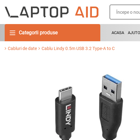
Categorii produse
ACASA
AJUT
Cabluri de date
Cablu Lindy 0.5m USB 3.2 Type-A to C