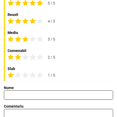
5 / 5
Reusit
4 / 5
Mediu
3 / 5
Convenabil
2 / 5
Slab
1 / 5
Nume
Comentariu