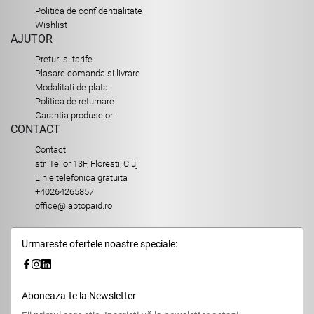
Politica de confidentialitate
Wishlist
AJUTOR
Preturi si tarife
Plasare comanda si livrare
Modalitati de plata
Politica de returnare
Garantia produselor
CONTACT
Contact
str. Teilor 13F, Floresti, Cluj
Linie telefonica gratuita
+40264265857
office@laptopaid.ro
Urmareste ofertele noastre speciale:
Aboneaza-te la Newsletter