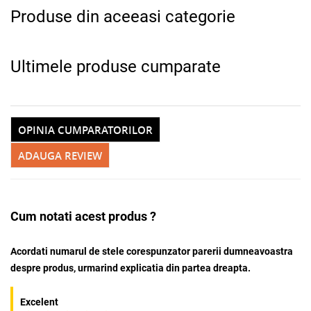
Adauga la favorite
Alerta stoc
Produse din aceeasi categorie
Ultimele produse cumparate
OPINIA CUMPARATORILOR
ADAUGA REVIEW
Cum notati acest produs ?
Acordati numarul de stele corespunzator parerii dumneavoastra
despre produs, urmarind explicatia din partea dreapta.
Excelent