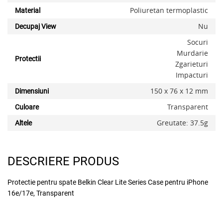
Poliuretan termoplastic
Material
Nu
Decupaj View
Socuri
Murdarie
Protectii
Zgarieturi
Impacturi
x
150 x 76 x 12 mm
Dimensiuni
Transparent
Culoare
Greutate: 37.5g
Altele
DESCRIERE PRODUS
Protectie pentru spate Belkin Clear Lite Series Case pentru iPhone
16e/17e, Transparent