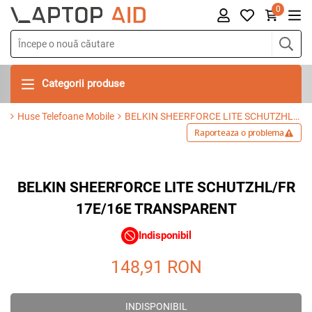
0
Categorii produse
Huse Telefoane Mobile
BELKIN SHEERFORCE LITE SCHUTZHL/FR 17E/16E TRANSPARENT
Raporteaza o problema
BELKIN SHEERFORCE LITE SCHUTZHL/FR
17E/16E TRANSPARENT
Indisponibil
148,91
RON
INDISPONIBIL