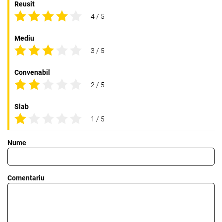
Reusit
4 / 5
Mediu
3 / 5
Convenabil
2 / 5
Slab
1 / 5
Nume
Comentariu