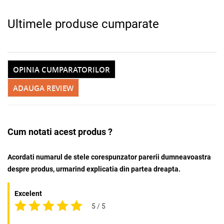
Ultimele produse cumparate
OPINIA CUMPARATORILOR
ADAUGA REVIEW
Cum notati acest produs ?
Acordati numarul de stele corespunzator parerii dumneavoastra
despre produs, urmarind explicatia din partea dreapta.
Excelent
5 / 5