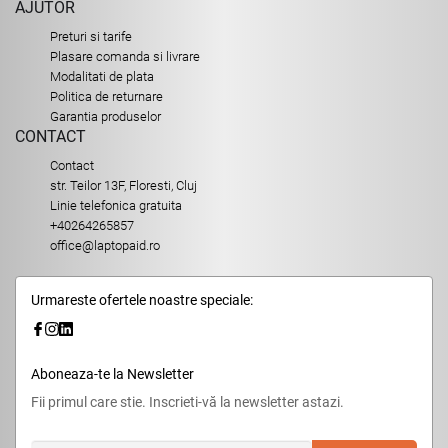
AJUTOR
Preturi si tarife
Plasare comanda si livrare
Modalitati de plata
Politica de returnare
Garantia produselor
CONTACT
Contact
str. Teilor 13F, Floresti, Cluj
Linie telefonica gratuita
+40264265857
office@laptopaid.ro
Urmareste ofertele noastre speciale:
Aboneaza-te la Newsletter
Fii primul care stie. Inscrieti-vă la newsletter astazi.