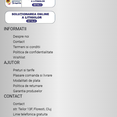
INFORMATII
Despre noi
Contact
Termeni si conditii
Politica de confidentialitate
Wishlist
AJUTOR
Preturi si tarife
Plasare comanda si livrare
Modalitati de plata
Politica de returnare
Garantia produselor
CONTACT
Contact
str. Teilor 13F, Floresti, Cluj
Linie telefonica gratuita