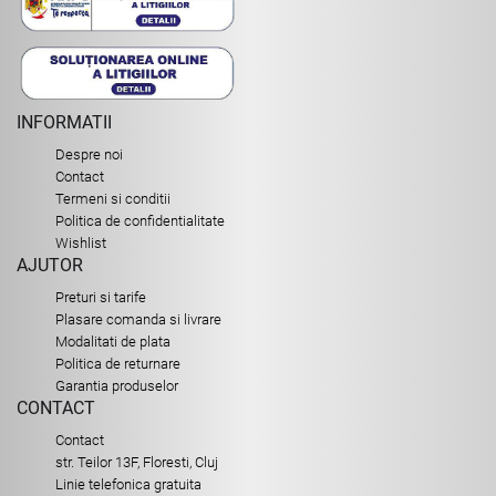
INFORMATII
Despre noi
Contact
Termeni si conditii
Politica de confidentialitate
Wishlist
AJUTOR
Preturi si tarife
Plasare comanda si livrare
Modalitati de plata
Politica de returnare
Garantia produselor
CONTACT
Contact
str. Teilor 13F, Floresti, Cluj
Linie telefonica gratuita