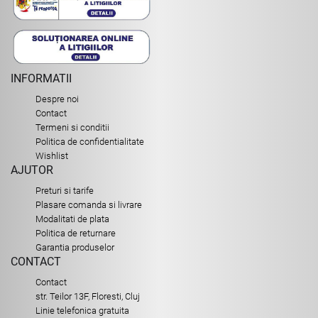
INFORMATII
Despre noi
Contact
Termeni si conditii
Politica de confidentialitate
Wishlist
AJUTOR
Preturi si tarife
Plasare comanda si livrare
Modalitati de plata
Politica de returnare
Garantia produselor
CONTACT
Contact
str. Teilor 13F, Floresti, Cluj
Linie telefonica gratuita