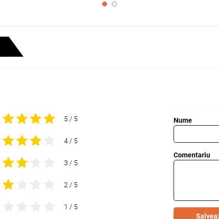
5 / 5
Nume
4 / 5
Comentariu
3 / 5
2 / 5
1 / 5
Salvea