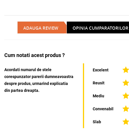
ADAUGA REVIEW
OPINIA CUMPARATORILOR
Cum notati acest produs ?
Acordati numarul de stele
Excelent
corespunzator parerii dumneavoastra
Reusit
despre produs, urmarind explicatia
din partea dreapta.
Mediu
Convenabil
Slab