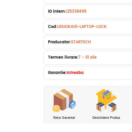
ID intern:
125338499
Cod:
UDUOKA10-LAPTOP-LOCK
Producator:
STARTECH
Termen livrare:
7 - 10 zile
Garantie:
Intreaba
Retur Garantat
Deschidere Produs