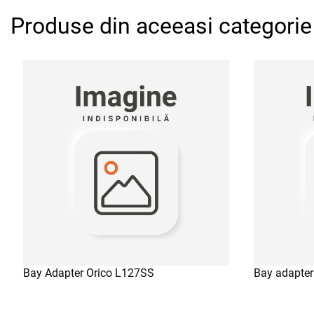
Produse din aceeasi categorie
Bay Adapter Orico L127SS
Bay adapte