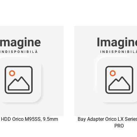
r HDD Orico M95SS, 9.5mm
Bay Adapter Orico LX Seri
PRO