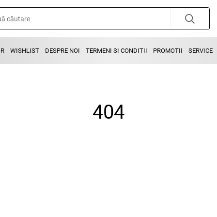
OR
WISHLIST
DESPRE NOI
TERMENI SI CONDITII
PROMOTII
SERVICE
404