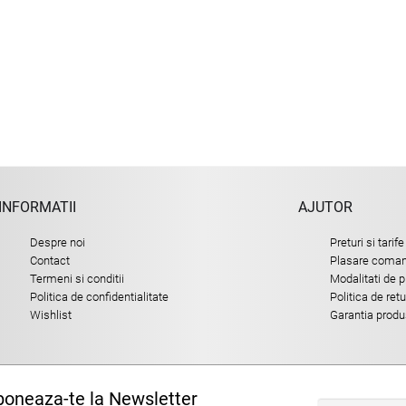
INFORMATII
AJUTOR
Despre noi
Preturi si tarife
Contact
Plasare comand
Termeni si conditii
Modalitati de p
Politica de confidentialitate
Politica de ret
Wishlist
Garantia produ
oneaza-te la Newsletter