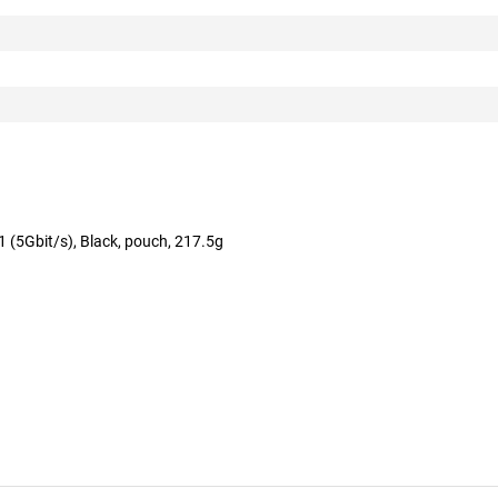
 (5Gbit/s), Black, pouch, 217.5g