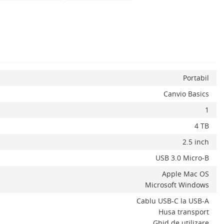
x
Portabil
Canvio Basics
1
4 TB
2.5 inch
USB 3.0 Micro-B
Apple Mac OS
Microsoft Windows
Cablu USB-C la USB-A
Husa transport
Ghid de utilizare