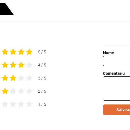
5 / 5
Nume
4 / 5
Comentariu
3 / 5
2 / 5
1 / 5
Salvea