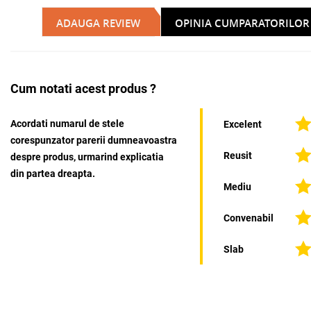
ADAUGA REVIEW
OPINIA CUMPARATORILOR
Cum notati acest produs ?
Acordati numarul de stele
Excelent
corespunzator parerii dumneavoastra
Reusit
despre produs, urmarind explicatia
din partea dreapta.
Mediu
Convenabil
Slab