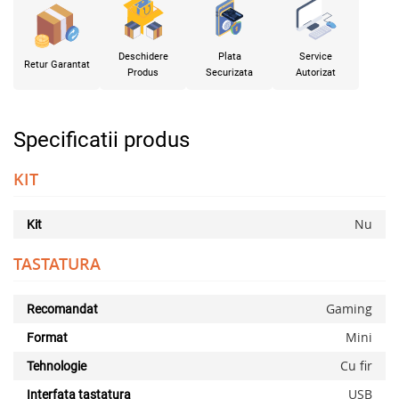
Deschidere
Plata
Service
Retur Garantat
Produs
Securizata
Autorizat
Specificatii produs
KIT
Nu
Kit
TASTATURA
Gaming
Recomandat
Mini
Format
Cu fir
Tehnologie
USB
Interfata tastatura