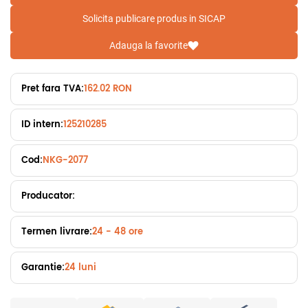
Solicita publicare produs in SICAP
Adauga la favorite
Pret fara TVA:
162.02 RON
ID intern:
125210285
Cod:
NKG-2077
Producator:
Termen livrare:
24 - 48 ore
Garantie:
24 luni