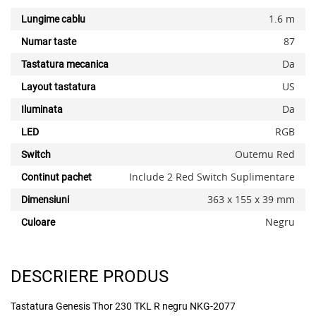
1.6 m
Lungime cablu
87
Numar taste
Da
Tastatura mecanica
US
Layout tastatura
Da
Iluminata
RGB
LED
Outemu Red
Switch
x
Include 2 Red Switch Suplimentare
Continut pachet
363 x 155 x 39 mm
Dimensiuni
Negru
Culoare
DESCRIERE PRODUS
Tastatura Genesis Thor 230 TKL R negru NKG-2077