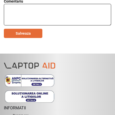
Comentariu
Salveaza
INFORMATII