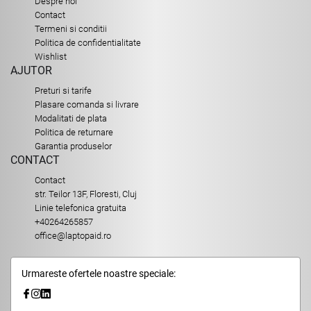
Despre noi
Contact
Termeni si conditii
Politica de confidentialitate
Wishlist
AJUTOR
Preturi si tarife
Plasare comanda si livrare
Modalitati de plata
Politica de returnare
Garantia produselor
CONTACT
Contact
str. Teilor 13F, Floresti, Cluj
Linie telefonica gratuita
+40264265857
office@laptopaid.ro
Urmareste ofertele noastre speciale: