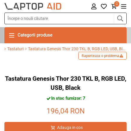
0
Categorii produse
Tastaturi
Tastatura Genesis Thor 230 TKL B, RGB LED, USB, Black
Raporteaza o problema
Tastatura Genesis Thor 230 TKL B, RGB LED,
USB, Black
In stoc furnizor: 7
196,04
RON
Adauga in cos