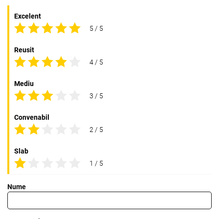
Excelent
5 / 5
Reusit
4 / 5
Mediu
3 / 5
Convenabil
2 / 5
Slab
1 / 5
Nume