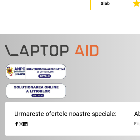
Slab
Urmareste ofertele noastre speciale:
Ab
Fii