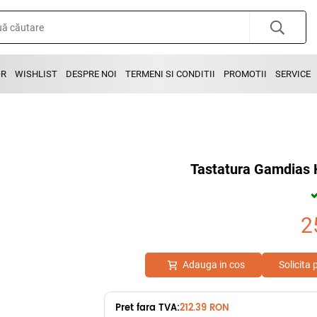
OR
WISHLIST
DESPRE NOI
TERMENI SI CONDITII
PROMOTII
SERVICE
Tastatura Gamdias 
2
Adauga in cos
Solicita
Pret fara TVA:
212.39 RON