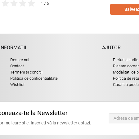
1 / 5
Salvea
INFORMATII
AJUTOR
Despre noi
Preturi si tarife
Contact
Plasare comand
Termeni si conditii
Modalitati de p
Politica de confidentialitate
Politica de ret
Wishlist
Garantia produ
oneaza-te la Newsletter
 primul care stie. Inscrieti-vă la newsletter astazi.