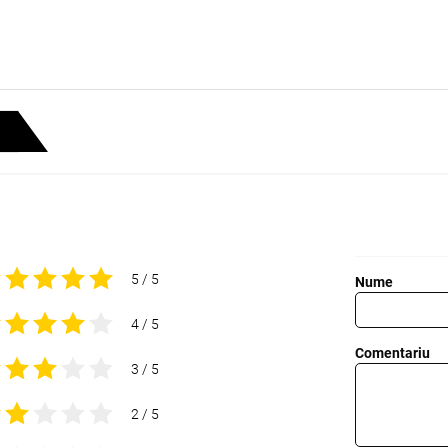
5 / 5
Nume
4 / 5
Comentariu
3 / 5
2 / 5