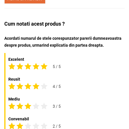
Cum notati acest produs ?
Acordati numarul de stele corespunzator parerii dumneavoastra
despre produs, urmarind explicatia din partea dreapta.
Excelent
5 / 5
Reusit
4 / 5
Mediu
3 / 5
Convenabil
2 / 5