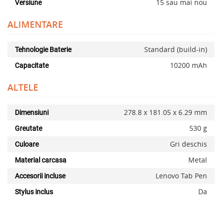
15 sau mai nou
Versiune
ALIMENTARE
Standard (build-in)
Tehnologie Baterie
10200 mAh
Capacitate
ALTELE
278.8 x 181.05 x 6.29 mm
Dimensiuni
530 g
Greutate
Gri deschis
Culoare
Metal
Material carcasa
Lenovo Tab Pen
Accesorii incluse
Da
Stylus inclus