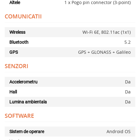
1 x Pogo pin connector (3-point)
Altele
COMUNICATII
Wi-Fi 6E, 802.11ac (1x1)
Wireless
5.2
Bluetooth
GPS + GLONASS + Galileo
GPS
SENZORI
Da
Accelerometru
Da
Hall
Da
Lumina ambientala
SOFTWARE
Adauga la favorite
Android OS
Sistem de operare