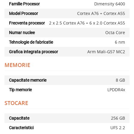
Dimensity 6400
Familie Procesor
Cortex A76 + Cortex A55
Model Procesor
2 x 2.5 Cortex A76 + 6 x 2.0 Cortex A55
Frecventa procesor
Octa Core
Numar nuclee
6 nm
Tehnologie de fabricatie
Arm Mali-G57 MC2
Grafica integrata procesor
MEMORIE
8 GB
Capacitate memorie
LPDDR4x
Tip memorie
STOCARE
256 GB
Capacitate
UFS 2.2
Caracteristici