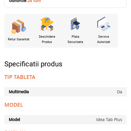
Garantie:
24 luni
Deschidere
Plata
Service
Retur Garantat
Produs
Securizata
Autorizat
Specificatii produs
TIP TABLETA
Da
Multimedia
MODEL
Idea Tab Plus
Model