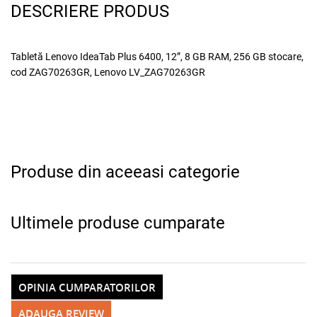
DESCRIERE PRODUS
Tabletă Lenovo IdeaTab Plus 6400, 12”, 8 GB RAM, 256 GB stocare,
cod ZAG70263GR, Lenovo LV_ZAG70263GR
Produse din aceeasi categorie
Ultimele produse cumparate
OPINIA CUMPARATORILOR
ADAUGA REVIEW