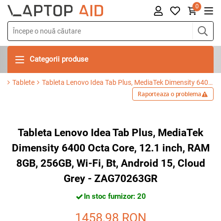
0
Categorii produse
Tablete
Tableta Lenovo Idea Tab Plus, MediaTek Dimensity 6400 Octa Core, 12.1 inch, RAM 8GB, 256GB, Wi-Fi, Bt, Android 15, Cloud Grey - ZAG70263GR
Raporteaza o problema
Tableta Lenovo Idea Tab Plus, MediaTek
Dimensity 6400 Octa Core, 12.1 inch, RAM
8GB, 256GB, Wi-Fi, Bt, Android 15, Cloud
Grey - ZAG70263GR
In stoc furnizor: 20
1458,98
RON