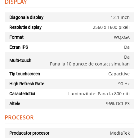
DISPLAY
12.1 inch
Diagonala display
2560 x 1600 pixeli
Rezolutie display
WQXGA
Format
Da
Ecran IPS
Da
Multi-touch
Pana la 10 puncte de contact simultan
Capacitive
Tip touchscreen
90 Hz
High Refresh Rate
Luminozitate: Pana la 800 niti
Caracteristici
96% DCI-P3
Altele
PROCESOR
MediaTek
Producator procesor