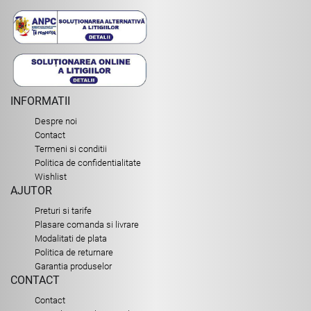
INFORMATII
Despre noi
Contact
Termeni si conditii
Politica de confidentialitate
Wishlist
AJUTOR
Preturi si tarife
Plasare comanda si livrare
Modalitati de plata
Politica de returnare
Garantia produselor
CONTACT
Contact