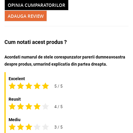
OPINIA CUMPARATORILOR
ADAUGA REVIEW
Cum notati acest produs ?
Acordati numarul de stele corespunzator parerii dumneavoastra
despre produs, urmarind explicatia din partea dreapta.
Excelent
5 / 5
Reusit
4 / 5
Mediu
3 / 5