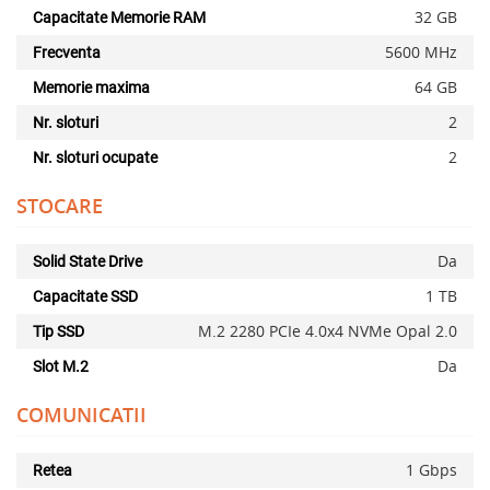
32 GB
Capacitate Memorie RAM
5600 MHz
Frecventa
64 GB
Memorie maxima
2
Nr. sloturi
2
Nr. sloturi ocupate
STOCARE
Da
Solid State Drive
1 TB
Capacitate SSD
M.2 2280 PCIe 4.0x4 NVMe Opal 2.0
Tip SSD
Da
Slot M.2
COMUNICATII
1 Gbps
Retea