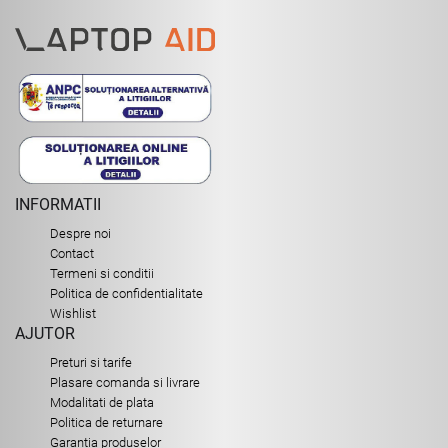
INFORMATII
Despre noi
Contact
Termeni si conditii
Politica de confidentialitate
Wishlist
AJUTOR
Preturi si tarife
Plasare comanda si livrare
Modalitati de plata
Politica de returnare
Garantia produselor