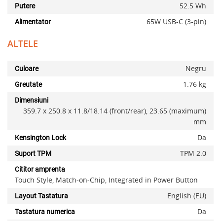
52.5 Wh
Putere
65W USB-C (3-pin)
Alimentator
ALTELE
Negru
Culoare
1.76 kg
Greutate
Dimensiuni
359.7 x 250.8 x 11.8/18.14 (front/rear), 23.65 (maximum)
mm
Da
Kensington Lock
TPM 2.0
Suport TPM
Cititor amprenta
Touch Style, Match-on-Chip, Integrated in Power Button
English (EU)
Layout Tastatura
Da
Tastatura numerica