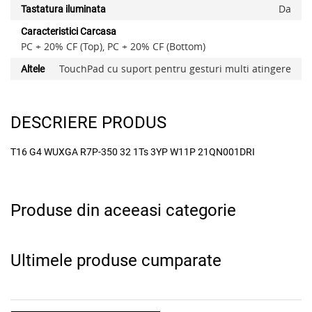
Da
Tastatura iluminata
Caracteristici Carcasa
PC + 20% CF (Top), PC + 20% CF (Bottom)
TouchPad cu suport pentru gesturi multi atingere
Altele
DESCRIERE PRODUS
T16 G4 WUXGA R7P-350 32 1Ts 3YP W11P 21QN001DRI
Produse din aceeasi categorie
Ultimele produse cumparate