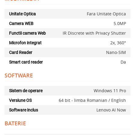
Fara Unitate Optica
Unitate Optica
5.0MP
Camera WEB
IR Discrete with Privacy Shutter
Functii camera Web
2x, 360°
Microfon integrat
Nano-SIM
Card Reader
Da
Smart card reader
SOFTWARE
Windows 11 Pro
Sistem de operare
64 bit - limba Romanian / English
Versiune OS
Lenovo AI Now
Software inclus
BATERIE