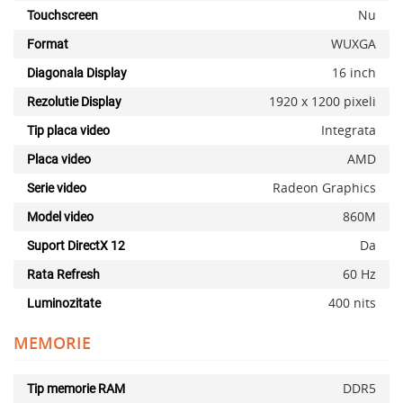
Nu
Touchscreen
WUXGA
Format
16 inch
Diagonala Display
1920 x 1200 pixeli
Rezolutie Display
Integrata
Tip placa video
AMD
Placa video
Radeon Graphics
Serie video
860M
Model video
Da
Suport DirectX 12
60 Hz
Rata Refresh
400 nits
Luminozitate
MEMORIE
DDR5
Tip memorie RAM