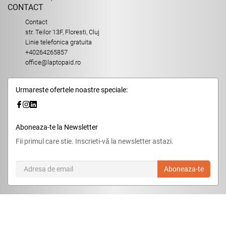
CONTACT
Contact
str. Teilor 13F, Floresti, Cluj
Linie telefonica gratuita
+40264265857
office@laptopaid.ro
Urmareste ofertele noastre speciale:
Aboneaza-te la Newsletter
Fii primul care stie. Inscrieti-vă la newsletter astazi.
Aboneaza-te
© 2026,
LaptopAid.ro
.