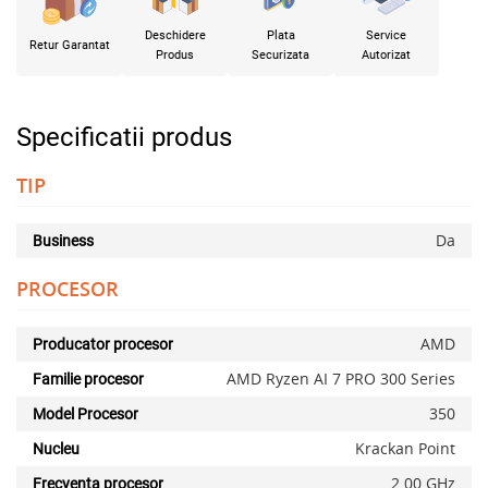
Deschidere
Plata
Service
Retur Garantat
Produs
Securizata
Autorizat
Specificatii produs
TIP
Da
Business
PROCESOR
AMD
Producator procesor
AMD Ryzen AI 7 PRO 300 Series
Familie procesor
350
Model Procesor
Krackan Point
Nucleu
2.00 GHz
Frecventa procesor