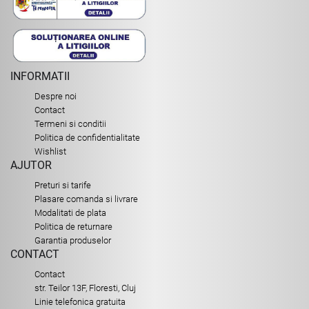
INFORMATII
Despre noi
Contact
Termeni si conditii
Politica de confidentialitate
Wishlist
AJUTOR
Preturi si tarife
Plasare comanda si livrare
Modalitati de plata
Politica de returnare
Garantia produselor
CONTACT
Contact
str. Teilor 13F, Floresti, Cluj
Linie telefonica gratuita