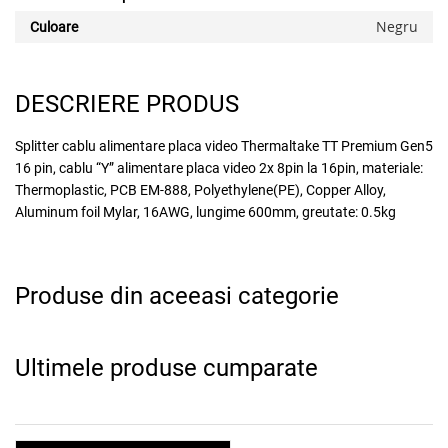
Negru
Culoare
DESCRIERE PRODUS
x
Splitter cablu alimentare placa video Thermaltake TT Premium Gen5
16 pin, cablu “Y” alimentare placa video 2x 8pin la 16pin, materiale:
Thermoplastic, PCB EM-888, Polyethylene(PE), Copper Alloy,
Aluminum foil Mylar, 16AWG, lungime 600mm, greutate: 0.5kg
Produse din aceeasi categorie
Ultimele produse cumparate