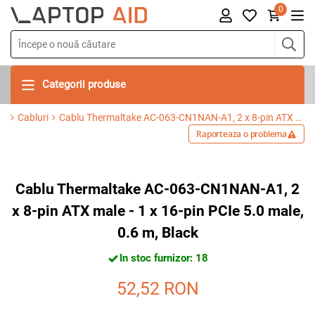
0
Categorii produse
Cabluri
Cablu Thermaltake AC-063-CN1NAN-A1, 2 x 8-pin ATX male - 1 x 16-pin PCIe 5.0 male, 0.6 m, Black
Raporteaza o problema
Cablu Thermaltake AC-063-CN1NAN-A1, 2
x 8-pin ATX male - 1 x 16-pin PCIe 5.0 male,
0.6 m, Black
In stoc furnizor: 18
52,52
RON