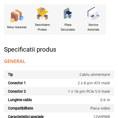
Deschidere
Plata
Service
Retur Garantat
Produs
Securizata
Autorizat
Specificatii produs
GENERAL
Cablu alimentare
Tip
2 x 8-pin ATX male
Conector 1
1 x 16-pin PCIe 5.0 male
Conector 2
0.6 m
Lungime cablu
Placa video
Compatibilitate
12VHPWR
Caracteristici speciale